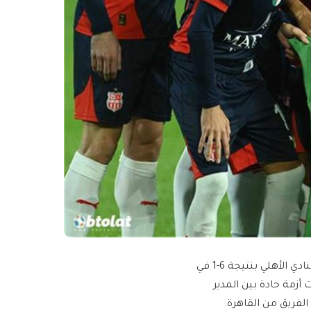
يبدو أن الهزيمة القاسية التي تلقاها فريق شباب بلوزداد الجزائري أمام النادي الأهلي بنتيجة 6-1 في
 أزمة حادة بين المدير
الفريق من القاهرة.