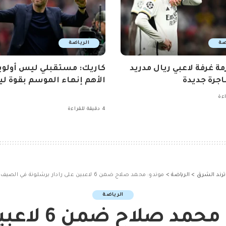
ضة
الرياضة
مة غرفة لاعبي ريال مدريد
كاريك: مستقبلي ليس أولوي
جرة جديدة
الأهم إنهاء الموسم بقوة ليو
4 دقيقة للقراءة
ترند الشرق
>
الرياضة
>
موندو: محمد صلاح ضمن 6 لاعبين على رادار برشلونة في الصيف
الرياضة
موندو: محمد صلا