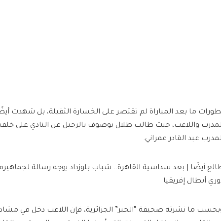
طورات ما بعد المباراة لم تقتصر على الخسارة الثقيلة، بل شهدت أيض
لمدرب واللاعب، حيث طالب طلال بوصوف بالرحيل عن النادي على خلفية
لمدرب عبد القادر عمراني.
الع أيضًا | بعد سداسية القاهرة.. شباب بلوزداد يوجه رسالة لجماهيره
وري أبطال إفريقيا
بحسب ما نشرته صحيفة “الخبر” الجزائرية، فإن اللاعب دخل في مشادة