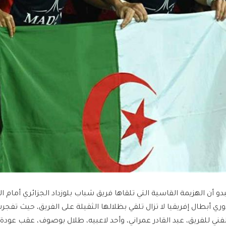
وري أبطال إفريقيا لا تزال تلقي بظلالها الثقيلة على الفريق، حيث تفجرت
لفني للفريق، عبد القادر عمراني، وأحد لاعبيه، طلال بوصوف، عقب عودة 