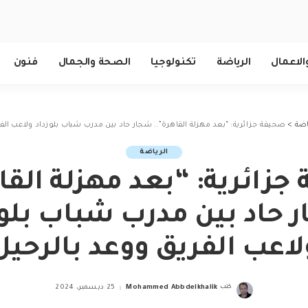
الاعمال
الرياضة
تكنولوجيا
الصحة والجمال
فنون
اضة
>
صحيفة جزائرية: “بعد مهزلة القاهرة”.. شجار حاد بين مدرب شباب بلوزداد ولاعب الف
الرياضة
زائرية: “بعد مهزلة القا
 حاد بين مدرب شباب بلوز
لاعب الفريق ووعد بالرحيل
كتب
Mohammed Abbdelkhalik
25 ديسمبر، 2024
Posted
by