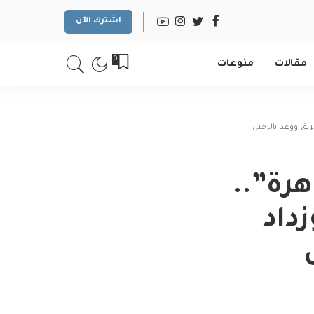
اشترك الآن
0
مقالات
منوعات
ريق ووعد بالرحيل
هرة”..
داد