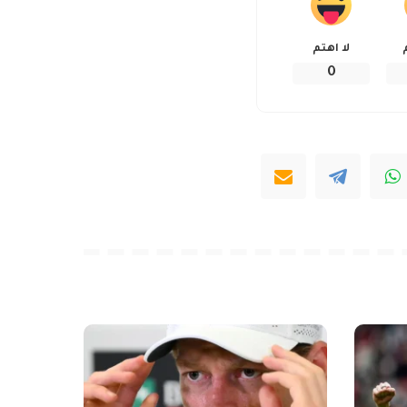
لا اهتم
0