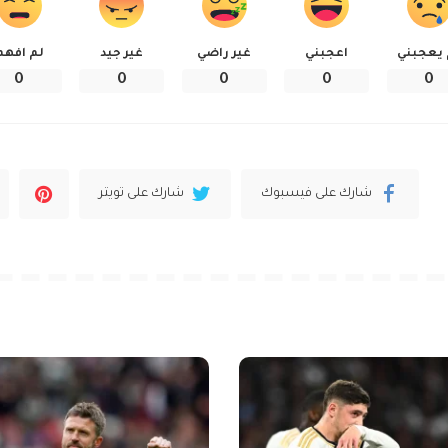
 يعجبني
اعجبني
غير راضي
غير جيد
لم افهم
0
0
0
0
0
شارك على فيسبوك
شارك على تويتر