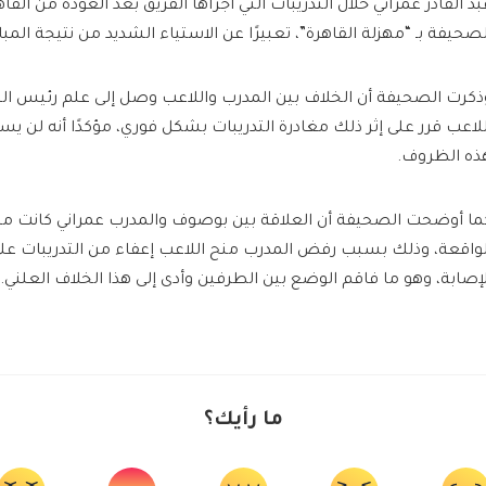
بد القادر عمراني خلال التدريبات التي أجراها الفريق بعد العودة من الق
لصحيفة بـ “مهزلة القاهرة”، تعبيرًا عن الاستياء الشديد من نتيجة المبار
ذكرت الصحيفة أن الخلاف بين المدرب واللاعب وصل إلى علم رئيس النا
للاعب قرر على إثر ذلك مغادرة التدريبات بشكل فوري، مؤكدًا أنه لن ي
ذه الظروف.
ما أوضحت الصحيفة أن العلاقة بين بوصوف والمدرب عمراني كانت متو
لواقعة، وذلك بسبب رفض المدرب منح اللاعب إعفاء من التدريبات على
لإصابة، وهو ما فاقم الوضع بين الطرفين وأدى إلى هذا الخلاف العلني.
ما رأيك؟