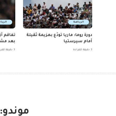
الرياضة
الريا
دورة روما: ماريا تودّع بهزيمة ثقيلة
تفاقم أز
أمام سيرستيا
بعد مشا
3 دقيقة للقراءة
3 دقيقة للقراءة