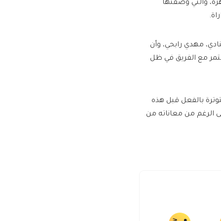
اهرة، والتي وصفتها
اة.
دي، مهدي رابحي، وأن
ستمر مع الفريق في ظل
ترة بالفعل قبل هذه
 الرغم من معاناته من