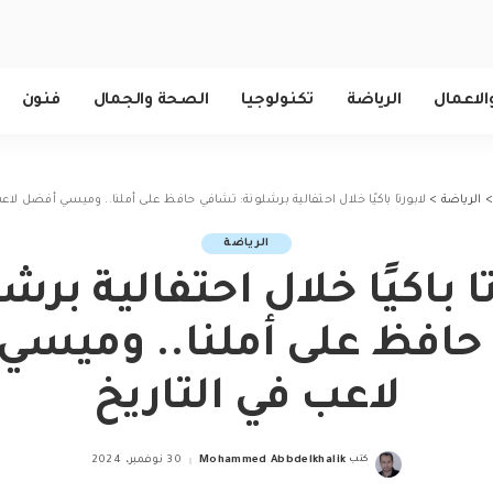
الاعمال
الرياضة
تكنولوجيا
الصحة والجمال
فنون
الرياضة
>
لابورتا باكيًا خلال احتفالية برشلونة: تشافي حافظ على أملنا.. وميسي أفضل لاعب
الرياضة
ا باكيًا خلال احتفالية برش
حافظ على أملنا.. وميسي
لاعب في التاريخ
كتب
Mohammed Abbdelkhalik
30 نوفمبر، 2024
Posted
by