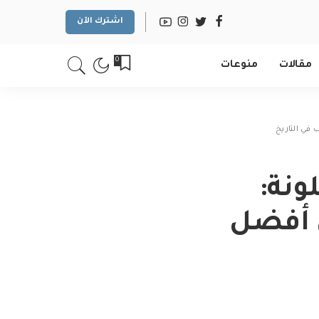
اشترك الآن
0
مقالات
منوعات
 في التاريخ
لونة:
 أفضل