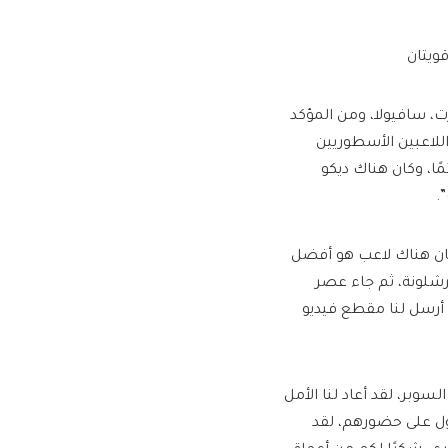
ت، سافيولا، ومن المؤكد
اللاعبين الأسطوريين
مًا، وكان هناك ديكو
.
وكان هناك لاعب هو أفضل
برشلونة، ثم جاء عصر
ي أرسل لنا مقطع فيديو
وبر، لقد أعاد لنا الأمل
أول على حضورهم، لقد