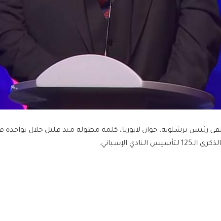
لقى رئيس برشلونة، خوان لابورتا، كلمة مطولة منذ قليل خلال تواجده 
كرى الـ125 لتأسيس النادي الإسباني.