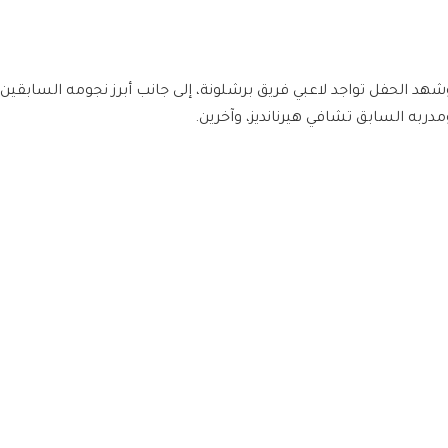
شهد الحفل تواجد لاعبي فريق برشلونة، إلى جانب أبرز نجومه السابقين 
مدربه السابق تشافي هيرنانديز، وآخرين.