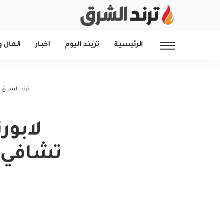
الرئيسية
تريند اليوم
اخبار
المال و
ترند الشرق
>
لابورت
تشافي 