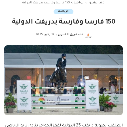
ترند الشرق
>
الرياضة
>
150 فارسا وفارسة بدريفت الدولية
الرياضة
150 فارسا وفارسة بدريفت الدولية
كتب
فريق التحرير
19 يناير، 2025
Posted
by
انطلقت بطولة دريفت 25 الدولية لقفز الحواجز بنادي تريو الرياضي