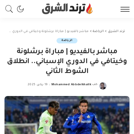
ترند الشرق
>
الرياضة
>
مباشر بالفيديو | مباراة برشلونة وخيتافي في الدوري الإسباني.. انطلاق الشوط الثاني
الرياضة
مباشر بالفيديو | مباراة برشلونة
وخيتافي في الدوري الإسباني.. انطلاق
الشوط الثاني
كتب
Mohammed Abbdelkhalik
19 يناير، 2025
Posted
by