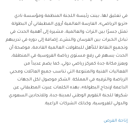
في تعليق لها، بينت رئيسة اللجنة المنظمة ومؤسسة نادي
«تريو الرياضي»، الفارسة العالمية أروى المطبقاني أن البطولة
تمثل جسرًا بين التراث والعالمية، مشيرة إلى أهمية الحدث في
تبادل الخبرات بين الفرسان والنشء، إضافة إلى دوره في تدريبهم
وتجميع النقاط للتأهل للبطولات العالمية القادمة، موضحة أن
الحدث يسهم في رفع مستوى رياضة الفروسية في المنطقة،
ويعزز مكانة جدة كمركز رياضي دولي، كما يضم عديداً من
الفعاليات الفنية والمتنوعة التي تناسب جميع العائلات ومحبي
الرياضة والترفيه في المملكة. الشكر موصول لكل الجهات
الداعمة لإنجاح البطولة»، بهذه الكلمات عبرت المطبقاني عن
شكرها للجنة التقويم الوطني لمدينة جدة، وللاتحادين السعودي
والدولي للفروسية، وكذلك الشركات الراعية.
إتاحة الفرص