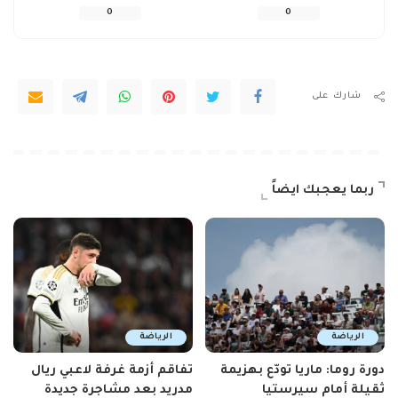
0
0
شارك على
ربما يعجبك ايضاً
الرياضة
الرياضة
دورة روما: ماريا تودّع بهزيمة
تفاقم أزمة غرفة لاعبي ريال
ثقيلة أمام سيرستيا
مدريد بعد مشاجرة جديدة