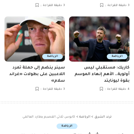
3 دقيقة للقراءة
3 دقيقة للقراءة
الرياضة
الرياضة
كاريك: مستقبلي ليس
سينر ينضم إلى حملة تمرد
أولوية… الأهم إنهاء الموسم
اللاعبين على بطولات «غراند
بقوة ليونايتد
سلام»
4 دقيقة للقراءة
3 دقيقة للقراءة
ترند الشرق
>
الرياضة
>
كابوس ثلاثي القصيم يطارد العالمي
الرياضة