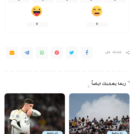
0
0
0
0
0
0
0
شارك على
ربما يعجبك ايضاً
الرياضة
الرياضة