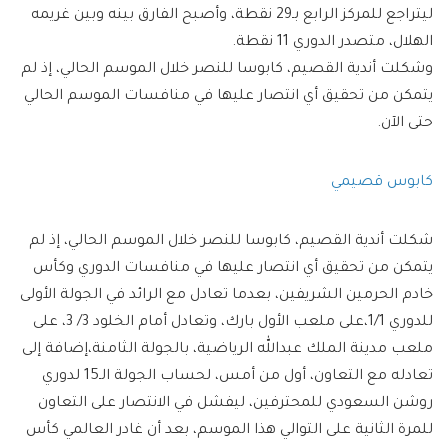
ليتراجع للمركز الرابع بـ29 نقطة، وأصبح الفارق بينه وبين غريمه
الهلال، متصدر الدوري 11 نقطة.
وشكلت أندية القصيم، كابوسا للنصر خلال الموسم الحالي، إذ لم
يتمكن من تحقيق أي انتصار عليها في منافسات الموسم الحالي
حتى اﻵن.
كابوس قصيمي
شكلت أندية القصيم، كابوسا للنصر خلال الموسم الحالي، إذ لم
يتمكن من تحقيق أي انتصار عليها في منافسات الدوري وكأس
خادم الحرمين الشريفين، بعدما تعادل مع الرائد في الجولة الأولى
للدوري 1/1،على ملعب الأول بارك، وتعادل أمام الخلود 3/ 3، على
ملعب مدينة الملك عبدالله الرياضية، بالجولة الثامنة،إضافة إلى
تعادله مع التعاون، أول من أمس، لحساب الجولة الـ15 لدوري
روشن السعودي للمحترفين، ليفشل في الانتصار على التعاون
للمرة الثانية على التوالي هذا الموسم، بعد أن غادر العالمي كأس