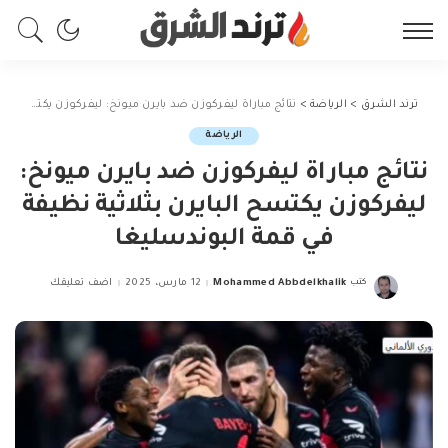
ترند الشرق
>
الرياضة
>
نتائج مباراة ليفركوزن ضد بايرن ميونخ: ليفركوزن يكتسح البايرن بثلاثية نظيفة في قمة البوندسليغا
الرياضة
نتائج مباراة ليفركوزن ضد بايرن ميونخ:
ليفركوزن يكتسح البايرن بثلاثية نظيفة
في قمة البوندسليغا
كتب
Mohammed Abbdelkhalik
12 مارس، 2025
اضف تعليقك
Posted
by