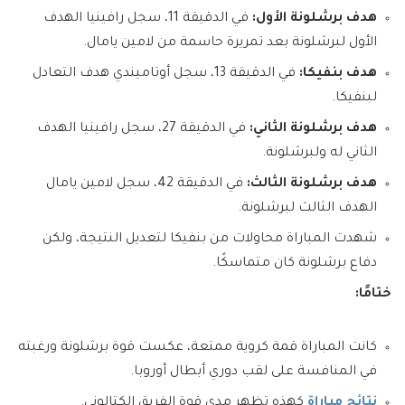
هدف برشلونة الأول:
في الدقيقة 11، سجل رافينيا الهدف
الأول لبرشلونة بعد تمريرة حاسمة من لامين يامال.
هدف بنفيكا:
في الدقيقة 13، سجل أوتاميندي هدف التعادل
لبنفيكا.
هدف برشلونة الثاني:
في الدقيقة 27، سجل رافينيا الهدف
الثاني له ولبرشلونة.
هدف برشلونة الثالث:
في الدقيقة 42، سجل لامين يامال
الهدف الثالث لبرشلونة.
شهدت المباراة محاولات من بنفيكا لتعديل النتيجة، ولكن
دفاع برشلونة كان متماسكًا.
ختامًا:
كانت المباراة قمة كروية ممتعة، عكست قوة برشلونة ورغبته
في المنافسة على لقب دوري أبطال أوروبا.
نتائج مباراة
كهذه تظهر مدى قوة الفريق الكتالوني.