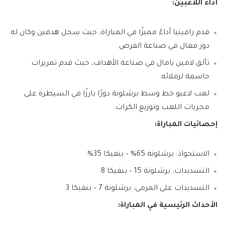
أداء اللاعبين:
قدم رافينيا أداءً مميزًا في المباراة، حيث سجل هدفين وكان له
دور فعال في صناعة الفرص.
تألق لامين يامال في صناعة الأهداف، حيث قدم تمريرات
حاسمة لزملائه.
لعب لاعبو خط وسط برشلونة دورًا بارزًا في السيطرة على
مجريات اللعب وتوزيع الكرات.
إحصائيات المباراة:
الاستحواذ: برشلونة 65% – بنفيكا 35%.
التسديدات: برشلونة 15 – بنفيكا 8.
التسديدات على المرمى: برشلونة 7 – بنفيكا 3.
الأحداث الرئيسية في المباراة: