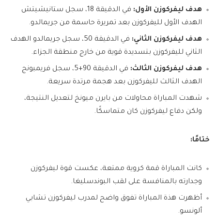
هدف ليفركوزن الأول:
في الدقيقة 18، سجل ستانيشيتش
الهدف الأول لليفركوزن بعد تمريرة حاسمة من جريمالدو.
هدف ليفركوزن الثاني:
في الدقيقة 50، سجل جريمالدو الهدف
الثاني لليفركوزن بتسديدة قوية من خارج منطقة الجزاء.
هدف ليفركوزن الثالث:
في الدقيقة 90+5، سجل فريمبونج
الهدف الثالث لليفركوزن بعد هجمة مرتدة سريعة.
شهدت المباراة محاولات من بايرن ميونخ لتعديل النتيجة،
ولكن دفاع ليفركوزن كان متماسكًا.
ختامًا:
كانت المباراة قمة كروية ممتعة، عكست قوة ليفركوزن
وجدارته بالمنافسة على لقب البوندسليغا.
أظهرت هذة المباراة تفوق واضح لمدرب ليفركوزن تشابي
ألونسو.