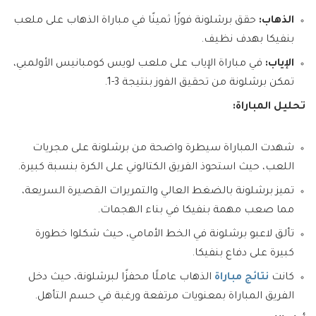
الذهاب:
حقق برشلونة فوزًا ثمينًا في مباراة الذهاب على ملعب
بنفيكا بهدف نظيف.
الإياب:
في مباراة الإياب على ملعب لويس كومبانيس الأولمبي،
تمكن برشلونة من تحقيق الفوز بنتيجة 3-1.
تحليل المباراة:
شهدت المباراة سيطرة واضحة من برشلونة على مجريات
اللعب، حيث استحوذ الفريق الكتالوني على الكرة بنسبة كبيرة.
تميز برشلونة بالضغط العالي والتمريرات القصيرة السريعة،
مما صعب مهمة بنفيكا في بناء الهجمات.
تألق لاعبو برشلونة في الخط الأمامي، حيث شكلوا خطورة
كبيرة على دفاع بنفيكا.
كانت
نتائج مباراة
الذهاب عاملًا محفزًا لبرشلونة، حيث دخل
الفريق المباراة بمعنويات مرتفعة ورغبة في حسم التأهل.