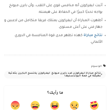
أثبت ليفركوزن أنه منافس قوي على اللقب، وأن بايرن ميونخ
يواجه تحديًا كبيرًا في الحفاظ على هيمنته.
أظهرت المباراة أن ليفركوزن يمتلك فريقا متكامل من لاعبين و
جهاز فني على أعلى مستوى.
نتائج مباراة
كهذه تظهر مدى قوة المنافسة في الدوري
الألماني.
الوسوم
نتائج مباراة ليفركوزن ضد بايرن ميونخ: ليفركوزن يكتسح البايرن بثلاثية
نظيفة في قمة البوندسليغا
ما رأيك؟