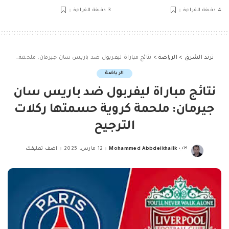
4 دقيقة للقراءة
3 دقيقة للقراءة
ترند الشرق
>
الرياضة
>
نتائج مباراة ليفربول ضد باريس سان جيرمان: ملحمة كروية حسمتها ركلات الترجيح
الرياضة
نتائج مباراة ليفربول ضد باريس سان
جيرمان: ملحمة كروية حسمتها ركلات
الترجيح
كتب
Mohammed Abbdelkhalik
12 مارس، 2025
اضف تعليقك
Posted
by