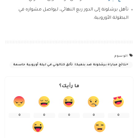
تأهل برشلونة إلى الدور ربع النهائي، ليواصل مشواره في
البطولة الأوروبية.
الوسوم
نتائج مباراة برشلونة ضد بنفيكا: تألق كتالوني في ليلة أوروبية حاسمة
ما رأيك؟
0
0
0
0
0