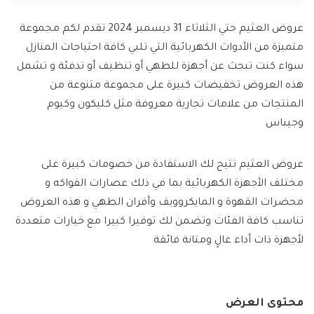
عروض العثيم حتي الثلاثاء 31 ديسمبر 2024 تقدم لكم مجموعة
متميزة من الأدوات الكهربائية التي تلبي كافة احتياجات المنازل
سواء كنت تبحث عن أجهزة للطهي أو تنظيف أو تدفئة و تشمل
هذه العروض تخفيضات كبيرة على مجموعة متنوعة من
المنتجات من علامات تجارية معروفة مثل كليكون وكيوم
وجيباس
عروض العثيم تتيح لك الاستفادة من خصومات كبيرة على
مختلف الأجهزة الكهربائية بما في ذلك عصارات الفواكه و
محضرات القهوة و المايكروويف وأفران الطهي و هذه العروض
تناسب كافة الفئات وتضمن لك توفيرا كبيرا مع خيارات متعددة
لأجهزة ذات أداء عالٍ ومتانة فائقة
محتوى العرض