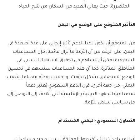
المتضررة، حيث يعاني العديد من السكان من شح المياه.
التأثير المتوقع على الوضع في اليمن
من المتوقع أن يكون لهذا الدعم تأثير إيجابي على عدة أصعدة في
اليمن. على الرغم من أن الأزمة ما تزال قائمة، فإن المساعدات
السعودية يمكن أن تساهم في تحقيق الاستقرار النسبي في
المناطق المتأثرة. كما أن هذه المساعدات ستسهم في تحسين
الوضع الاقتصادي بشكل مؤقت، وتخفيف وطأة معاناة الشعب
اليمني. من جهة أخرى، فإن الدعم السعودي يُعتبر دعماً
لمصداقية الجهود الدولية والإقليمية التي تهدف إلى التوصل إلى
حل سياسي سلمي للأزمة.
التعاون السعودي-اليمني المستدام
إن المساعدات التي تقدمها المملكة ليست مجرد مساعدات