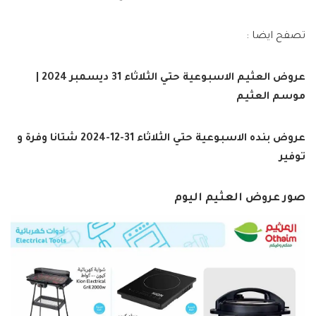
تصفح ايضا :
عروض العثيم الاسبوعية حتي الثلاثاء 31 ديسمبر 2024 |
موسم العثيم
عروض بنده الاسبوعية حتي الثلاثاء 31-12-2024 شتانا وفرة و
توفير
صور عروض العثيم اليوم