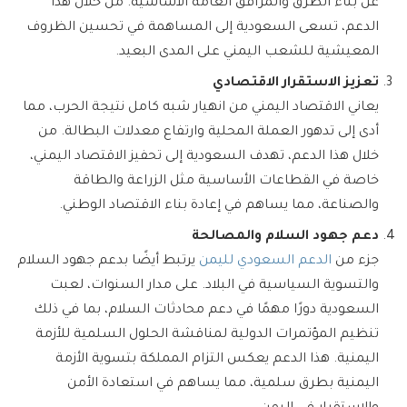
عن بناء الطرق والمرافق العامة الأساسية. من خلال هذا
الدعم، تسعى السعودية إلى المساهمة في تحسين الظروف
المعيشية للشعب اليمني على المدى البعيد.
تعزيز الاستقرار الاقتصادي
يعاني الاقتصاد اليمني من انهيار شبه كامل نتيجة الحرب، مما
أدى إلى تدهور العملة المحلية وارتفاع معدلات البطالة. من
خلال هذا الدعم، تهدف السعودية إلى تحفيز الاقتصاد اليمني،
خاصة في القطاعات الأساسية مثل الزراعة والطاقة
والصناعة، مما يساهم في إعادة بناء الاقتصاد الوطني.
دعم جهود السلام والمصالحة
جزء من
الدعم السعودي لليمن
يرتبط أيضًا بدعم جهود السلام
والتسوية السياسية في البلاد. على مدار السنوات، لعبت
السعودية دورًا مهمًا في دعم محادثات السلام، بما في ذلك
تنظيم المؤتمرات الدولية لمناقشة الحلول السلمية للأزمة
اليمنية. هذا الدعم يعكس التزام المملكة بتسوية الأزمة
اليمنية بطرق سلمية، مما يساهم في استعادة الأمن