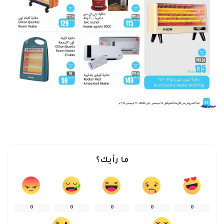
ما رأيك؟
0
0
0
0
0