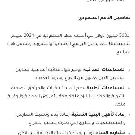
والاستقرار في اليمن.
تفاصيل الدعم السعودي
الـ500 مليون دولار التي أعلنت عنها السعودية في 2024 سيتم
تخصيصها للعديد من البرامج الإنسانية والتنموية. وتشمل هذه
البرامج:
المساعدات الغذائية
: توفير مواد غذائية أساسية لملايين
اليمنيين الذين يعانون من الجوع وسوء التغذية.
المساعدات الطبية
: دعم المستشفيات والمرافق الصحية
بالأدوية والمعدات اللازمة لمكافحة الأمراض المعدية والوقاية
منها.
إعادة تأهيل البنية التحتية
: إعادة بناء وتحديث المدارس
والمستشفيات والطرق التي دمرت بسبب الصراع.
مشاريع المياه
: توفير إمدادات المياه النظيفة للمناطق