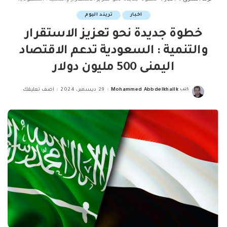
اخبار
تريند اليوم
خطوة جديدة نحو تعزيز الاستقرار
والتنمية : السعودية تدعم الاقتصاد
اليمنى 500 مليون دولار
كتب
Mohammed Abbdelkhalik
29 ديسمبر، 2024
اضف تعليقك
Posted
by