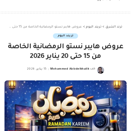
ترند الشرق
>
تريند اليوم
>
عروض هايبر نستو الرمضانية الخاصة من 15 حتى 20 يناير 2026
تريند اليوم
عروض هايبر نستو الرمضانية الخاصة
من 15 حتى 20 يناير 2026
كتب
Mohammed Abbdelkhalik
15 يناير، 2026
Posted
by