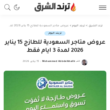
ترند الشرق
>
تريند اليوم
>
عروض متاجر السعودية للطازج 15 يناير 2026 لمدة 3 ايام فقط
تريند اليوم
عروض متاجر السعودية للطازج 15 يناير
2026 لمدة 3 ايام فقط
كتب
Mohammed Abbdelkhalik
15 يناير، 2026
Posted
by