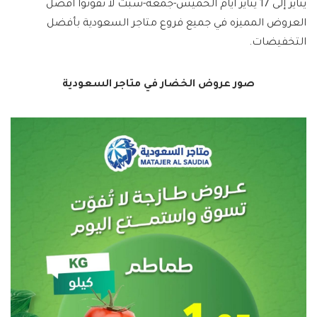
يناير إلى 17 يناير ايام الخميس-جمعة-سبت لا تفوتوا افضل
العروض المميزه في جميع فروع متاجر السعودية بأفضل
التخفيضات.
صور عروض الخضار في متاجر السعودية