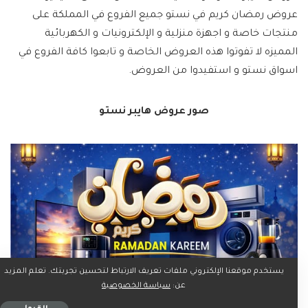
عروض رمضان كريم في نستو جميع الفروع في المملكة على
منتجات خاصة و اجهزة منزلية و الإلكترونيات و الكهربائية
المميزه لا تفوتوا هذه العروض الخاصة و تابعوا كافة الفروع في
اسواق نستو و استفيدوا من العروض.
صور عروض هايبر نستو
يستخدم موقعنا الإلكتروني ملفات تعريف الارتباط لتحسين تجربتك. تعلم المزيد
عن:
سياسة الخصوصية