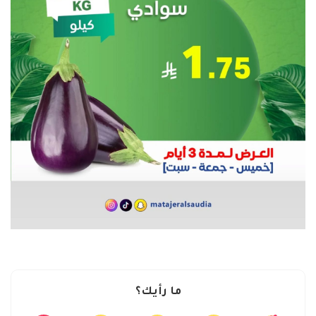
ما رأيك؟