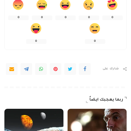
0
0
0
0
0
0
0
شارك على
ربما يعجبك ايضاً