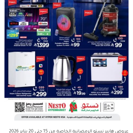
عروض هايبر نستو الرمضانية الخاصة من 15 حتى 20 يناير 2026