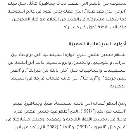
مجموعة من الأفلام التي حققت نجاحًا جماهيريًا هائلًا، مثل فيلم
“الرجل الذي فقد ظله”، الذي جعله يدخل بقوة في عالم النجومية.
كما شكلت مشاركته في العديد من الأفلام مع كبار المخرجين
والفنانين نقطة تحول في مسيرته.
أدواره السينمائية المميزة
اشتهر حسين فهمي بتنوع أدواره السينمائية التي تراوحت بين
الدراما، والكوميديا، والأكشن، والرومانسية. كانت أبرز أفلامه في
السبعينيات والثمانينيات مثل “خلي بالك من جيرانك”، و”القتل
ليس جريمة”، و”أريد حلًا”، التي كانت علامات فارقة في السينما
المصرية.
ومن أشهر أعماله التي لاقت استحسانًا نقديًا وجماهيريًا فيلم
“اللعب مع الكبار” (1991)، الذي أظهر فيه حسين فهمي قدرة
عالية على تجسيد الأدوار المركبة والمعقدة. وكذلك مشاركته في
أفلام مثل “الهروب” (1991)، و”العار” (1982) التي تعد من أبرز