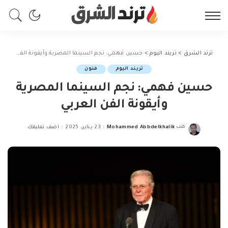
ترند الشرق
>
تريند اليوم
>
حسين فهمي: نجم السينما المصرية وأيقونة الفن العربي
تريند اليوم
فنون
حسين فهمي: نجم السينما المصرية
وأيقونة الفن العربي
كتب
Mohammed Abbdelkhalik
23 يناير، 2025
اضف تعليقك
Posted
by