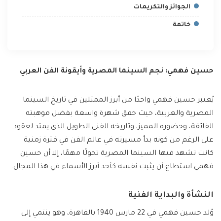
الجوائز والتكريمات
خاتمة
حسين فهمي: نجم السينما المصرية وأيقونة الفن العربي
يُعتبر حسين فهمي واحدًا من أبرز الممثلين في تاريخ السينما
المصرية والعربية، حيث حقق شهرة واسعة بفضل موهبته
الفائقة، وحضوره المميز، وتاريخه الفني الطويل الذي يمتد لعقود.
على الرغم من كونه بدأ مسيرته في عالم الفن في فترة زمنية
كانت تشهد فيها السينما المصرية تحولًا مهمًا، إلا أن حسين
فهمي استطاع أن يثبت نفسه كأحد أبرز الأسماء في هذا المجال.
النشأة والبداية الفنية
وُلد حسين فهمي في 22 مارس 1940 بالقاهرة، وهو ينتمي إلى