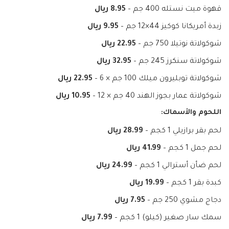
قهوة ميت نستله 400 جم –
8.95 ريال
زبدة أمريكانا كوكيز 44×12 جم –
9.95 ريال
شوكولاتة نوتيلا 750 جم –
22.95 ريال
شوكولاتة سنكرز 245 جم –
32.95 ريال
شوكولاتة توبليرون ميلك 100 جم × 6 –
22.95 ريال
شوكولاتة عمار بجوز الهند 40 جم × 12 –
10.95 ريال
اللحوم والأسماك:
لحم بقر برازيلي 1 كجم –
28.99 ريال
لحم جمل 1 كجم –
41.99 ريال
لحم ضأن أسترالي 1 كجم –
24.99 ريال
كبدة بقر 1 كجم –
19.99 ريال
دجاج مشوي 250 جم –
7.95 ريال
سمك سار صغير (كيلو) 1 كجم –
7.99 ريال