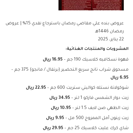
عروض بنده علي مقاضي رمضان باسترجاع نقدي 15% | عروض
رمضان 1446هـ
22 يناير، 2025
المشروبات والمنتجات الغذائية:
قهوة نسكافيه كلاسيك 190 جم –
16.95 ريال
مسحوق شراب تانج سريع التحضير (برتقال / مانجو) 375 جم –
6.95 ريال
شوكولاتة نستله كواليتي ستريت 600 جم –
22.95 ريال
زيت دوار الشمس فازكو 1 لتر –
34.95 ريال
زيت الطهي صن لايف 1.5 لتر –
10.95 ريال
زيت زيتون أمل الممزوج 500 مل –
9.95 ريال
شاي كرك عليت كلاسيك 25 جم –
29.95 ريال