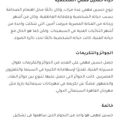
حياة حسين فهمي الشخصية
تزوج حسين فهمي عدة مرات، وكان دائمًا محل اهتمام الصحافة
بسبب حياته الشخصية وعلاقاته العاطفية. وكان من أشهر
زيجاته من الفنانة المصرية ميرفت أمين، التي شكلت واحدة من
أشهر الثنائيات الفنية في السبعينات. ولكن كما هو الحال مع
حياته الفنية، كانت حياته الشخصية دائمًا تحت دائرة الضوء.
الجوائز والتكريمات
حصل حسين فهمي على العديد من الجوائز والتكريمات طوال
مسيرته الفنية، تقديرًا لإسهاماته الكبيرة في السينما والتلفزيون
المصريين. كانت الجوائز التي حصل عليها تتنوع بين جوائز النقاد،
والجمهور، فضلًا عن تكريمه في مهرجانات سينمائية بارزة مثل
مهرجان القاهرة السينمائي الدولي.
خاتمة
حسين فهمي هو واحد من النجوم الذين ساهموا في تشكيل