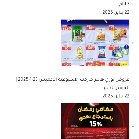
3 ايام
22 يناير، 2025
عروض نوري هايبر ماركت الاسبوعية الخميس 23-1-2025 |
التوفير الكبير
22 يناير، 2025