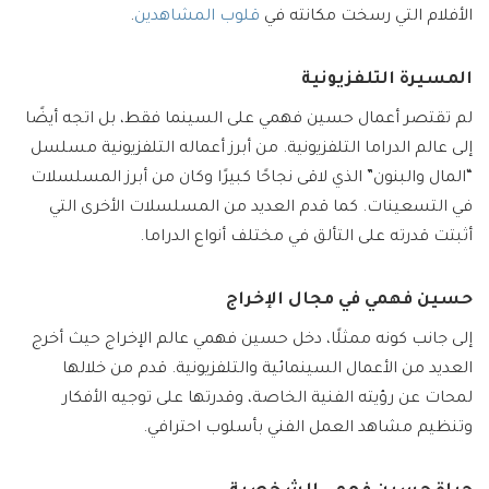
الأفلام التي رسخت مكانته في
قلوب المشاهدين
.
المسيرة التلفزيونية
لم تقتصر أعمال حسين فهمي على السينما فقط، بل اتجه أيضًا
إلى عالم الدراما التلفزيونية. من أبرز أعماله التلفزيونية مسلسل
“المال والبنون” الذي لاقى نجاحًا كبيرًا وكان من أبرز المسلسلات
في التسعينات. كما قدم العديد من المسلسلات الأخرى التي
أثبتت قدرته على التألق في مختلف أنواع الدراما.
حسين فهمي في مجال الإخراج
إلى جانب كونه ممثلًا، دخل حسين فهمي عالم الإخراج حيث أخرج
العديد من الأعمال السينمائية والتلفزيونية. قدم من خلالها
لمحات عن رؤيته الفنية الخاصة، وقدرتها على توجيه الأفكار
وتنظيم مشاهد العمل الفني بأسلوب احترافي.