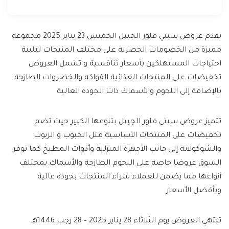
تقدم عروض سيتي فلور الجبيل الخميس 23 يناير 2025 مجموعة
مميزة من الخصومات الحصرية على مختلف المنتجات لتلبية
احتياجات المستهلكين بأسعار تنافسية و تشمل العروض
تخفيضات على المنتجات الغذائية الفواكه والخضروات الطازجة
بالإضافة إلى اللحوم والأسماك ذات الجودة العالية
تتميز عروض سيتي فلور الجبيل بتنوعها الكبير حيث تضم
تخفيضات على المنتجات الأساسية مثل الحبوب و الزيوت
والشوكولاتة إلى جانب الأجهزة المنزلية وأدوات المطبخ كما توفر
السوق عروضا خاصة على اللحوم الطازجة والأسماك بمختلف
أنواعها مما يضمن للعملاء شراء المنتجات بجودة عالية
وبأفضل الأسعار
تنتهي العروض يوم الثلاثاء 28 يناير 2025 – 28 رجب 1446هـ