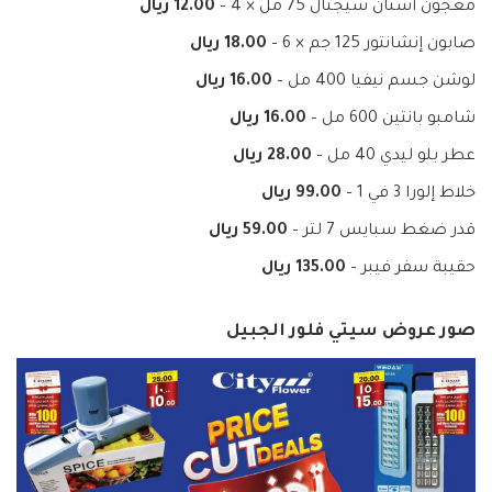
معجون أسنان سيجنال 75 مل × 4 –
12.00 ريال
صابون إنشانتور 125 جم × 6 –
18.00 ريال
لوشن جسم نيفيا 400 مل –
16.00 ريال
شامبو بانتين 600 مل –
16.00 ريال
عطر بلو ليدي 40 مل –
28.00 ريال
خلاط إلورا 3 في 1 –
99.00 ريال
قدر ضغط سبايس 7 لتر –
59.00 ريال
حقيبة سفر فيبر –
135.00 ريال
صور عروض سيتي فلور الجبيل