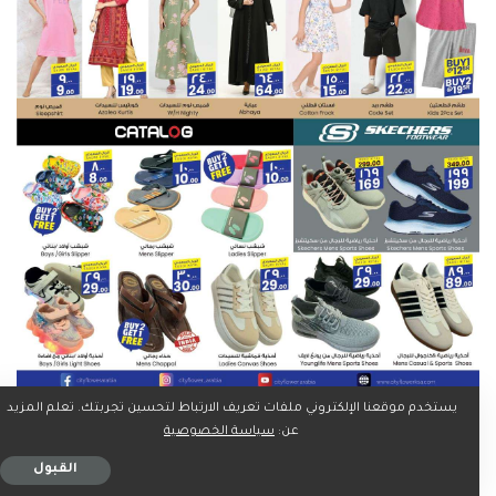
يستخدم موقعنا الإلكتروني ملفات تعريف الارتباط لتحسين تجربتك. تعلم المزيد
عن:
سياسة الخصوصية
1
2
الصفحة التالية
القبول