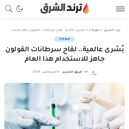
ترند الشرق
>
منوعات
>
بُشرى عالمية.. لقاح سرطانات القولون جاهز للاستخدام هذا العام
منوعات
بُشرى عالمية.. لقاح سرطانات القولون
جاهز للاستخدام هذا العام
كتب
فريق التحرير
6 أغسطس، 2024
Posted
by