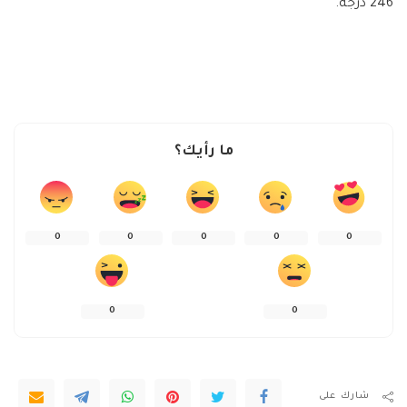
246 درجة.
ما رأيك؟
0
0
0
0
0
0
0
شارك على