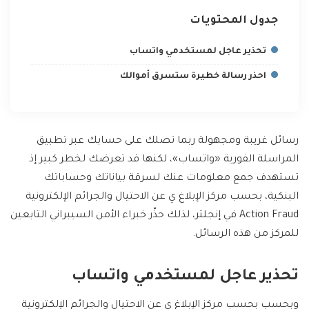
جدول المحتويات
تحذير عاجل لمستخدمي واتساب
احذر رسالة خطيرة ستسرق أموالك
رسائل غريبة ومجهولة ربما تصلك على حسابك عبر تطبيق
المراسلة الفورية «واتساب»، لكنها قد تعرضك لخطر كبير إذ
تستهدف جمع معلومات عنك لسرقة بياناتك وحساباتك
البنكية، بحسب مركز الإبلاغ ي عن الاحتيال والجرائم الإلكترونية
Action Fraud في إنجلتر، لذلك حذّر خبراء الأمن السيبراني التابعين
للمركز من هذه الرسائل.
تحذير عاجل لمستخدمي واتساب
وبحسب بحسب مركز الإبلاغ ي عن الاحتيال والجرائم الإلكترونية