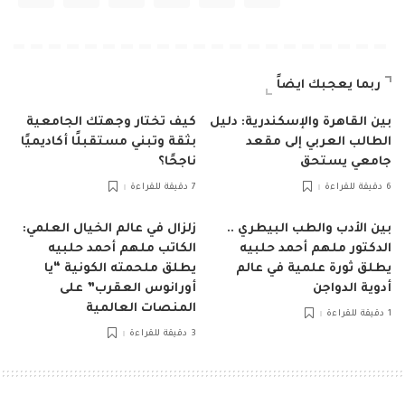
ربما يعجبك ايضاً
بين القاهرة والإسكندرية: دليل
كيف تختار وجهتك الجامعية
الطالب العربي إلى مقعد
بثقة وتبني مستقبلًا أكاديميًا
جامعي يستحق
ناجحًا؟
6 دقيقة للقراءة
7 دقيقة للقراءة
بين الأدب والطب البيطري ..
زلزال في عالم الخيال العلمي:
الدكتور ملهم أحمد حلبيه
الكاتب ملهم أحمد حلبيه
يطلق ثورة علمية في عالم
يطلق ملحمته الكونية “يا
أدوية الدواجن
أورانوس العقرب” على
المنصات العالمية
1 دقيقة للقراءة
3 دقيقة للقراءة