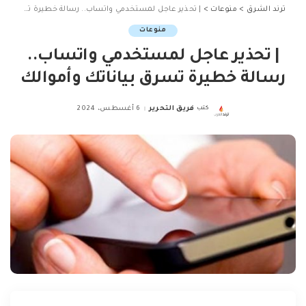
ترند الشرق
>
منوعات
>
| تحذير عاجل لمستخدمي واتساب.. رسالة خطيرة تسرق بياناتك وأموالك
منوعات
| تحذير عاجل لمستخدمي واتساب..
رسالة خطيرة تسرق بياناتك وأموالك
كتب
فريق التحرير
6 أغسطس، 2024
Posted
by