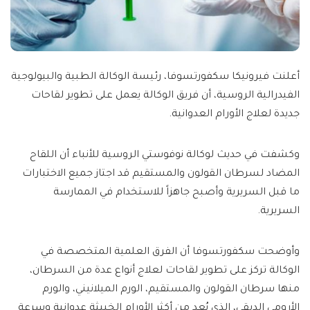
أعلنت فيرونيكا سكفورتسوفا، رئيسة الوكالة الطبية والبيولوجية
الفيدرالية الروسية، أن فريق الوكالة يعمل على تطوير لقاحات
جديدة لعلاج الأورام العدوانية.
وكشفت في حديث لوكالة نوفوستي الروسية للأنباء أن اللقاح
المضاد لسرطان القولون والمستقيم قد اجتاز جميع الاختبارات
ما قبل السريرية وأصبح جاهزاً للاستخدام في الممارسة
السريرية.
وأوضحت سكفورتسوفا أن الفرق العلمية المتخصصة في
الوكالة تركز على تطوير لقاحات لعلاج أنواع عدة من السرطان،
منها سرطان القولون والمستقيم، الورم الميلانيني، والورم
الأرومي الدبقي، الذي يُعد من أكثر الأورام الخبيثة عدوانية وسرعة