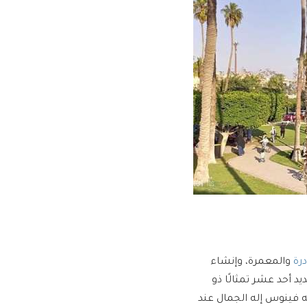
درة
والمعمرة، وإنشاء
يد أحد عشر تمثالًا ذو
ه فينوس إله الجمال عند