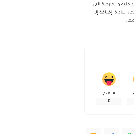
والي 2700 متر من الأسوار الداخلية والخارجية التي
ر النادرة، إضافة إلى
لا اهتم
0