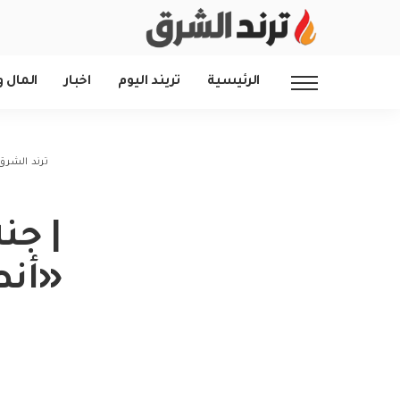
الرئيسية
تريند اليوم
اخبار
المال و
ترند الشرق
| جن