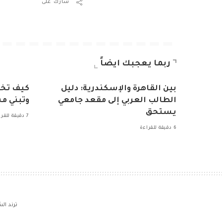
شارك على
ربما يعجبك ايضاً
بين القاهرة والإسكندرية: دليل
كيف تخت
الطالب العربي إلى مقعد جامعي
وتبني مس
يستحق
7 دقيقة للقراءة
6 دقيقة للقراءة
ترند ال