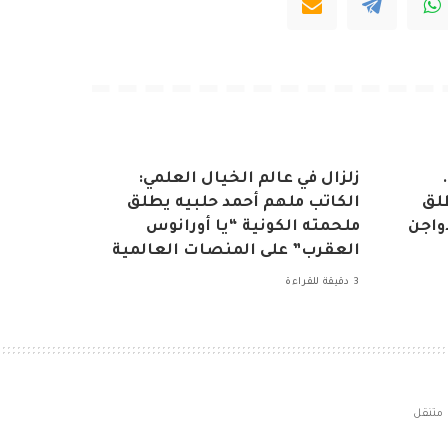
زلزال في عالم الخيال العلمي:
طلق
الكاتب ملهم أحمد حلبيه يطلق
دواجن
ملحمته الكونية “يا أورانوس
العقرب” على المنصات العالمية
3 دقيقة للقراءة