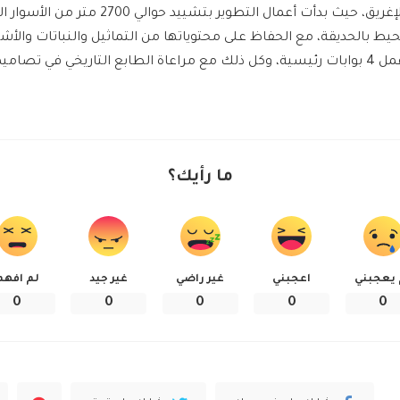
الإغريق، حيث بدأت أعمال التطوير بتشييد ح
حيط بالحديقة، مع الحفاظ على محتوياتها من التماثيل والنباتات والأشجا
 رئيسية، وكل ذلك مع مراعاة الطابع التاريخي في تصاميمها.
ما رأيك؟
 يعجبني
اعجبني
غير راضي
غير جيد
لم افهم
0
0
0
0
0