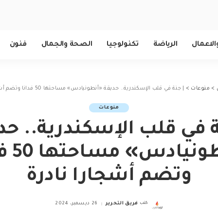
الاعمال
الرياضة
تكنولوجيا
الصحة والجمال
فنون
>
منوعات
>
| جنة في قلب الإسكندرية.. حديقة «أنطونيادس» مساحتها 50 فدانا وتضم أشجارا نادرة
منوعات
ة في قلب الإسكندرية.. حد
«أنطونيا
وتضم أشجارا نادرة
كتب
فريق التحرير
26 ديسمبر، 2024
Posted
by