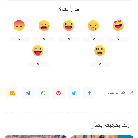
ما رأيك؟
0
0
0
0
0
0
0
شارك على
ربما يعجبك ايضاً