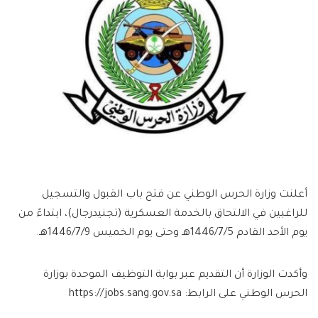
أعلنت وزارة الحرس الوطني عن فتح باب القبول والتسجيل
للراغبين في الالتحاق بالخدمة العسكرية (تجنيدرجال)، ابتداءً من
يوم الأحد القادم 1446/7/5هـ وحتى يوم الخميس 1446/7/9هـ.
وأكدت الوزارة أن التقديم عبر بوابة التوظيف الموحدة بوزارة
الحرس الوطني على الرابط: https://jobs.sang.gov.sa