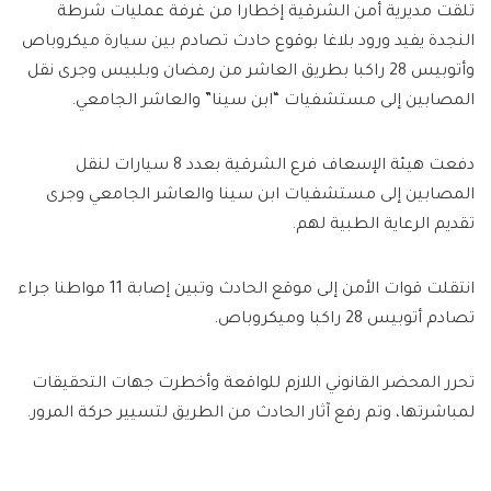
تلقت مديرية أمن الشرقية إخطارا من غرفة عمليات شرطة
النجدة يفيد ورود بلاغا بوقوع حادث تصادم بين سيارة ميكروباص
وأتوبيس 28 راكبا بطريق العاشر من رمضان وبلبيس وجرى نقل
المصابين إلى مستشفيات “ابن سينا” والعاشر الجامعي.
دفعت هيئة الإسعاف فرع الشرقية بعدد 8 سيارات لنقل
المصابين إلى مستشفيات ابن سينا والعاشر الجامعي وجرى
تقديم الرعاية الطبية لهم.
انتقلت قوات الأمن إلى موقع الحادث وتبين إصابة 11 مواطنا جراء
تصادم أتوبيس 28 راكبا وميكروباص.
تحرر المحضر القانوني اللازم للواقعة وأخطرت جهات التحقيقات
لمباشرتها، وتم رفع آثار الحادث من الطريق لتسيير حركة المرور.