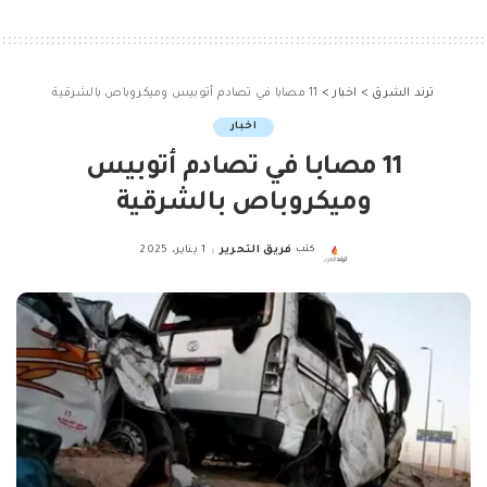
ترند الشرق
>
اخبار
>
11 مصابا في تصادم أتوبيس وميكروباص بالشرقية
اخبار
11 مصابا في تصادم أتوبيس
وميكروباص بالشرقية
كتب
فريق التحرير
1 يناير، 2025
Posted
by