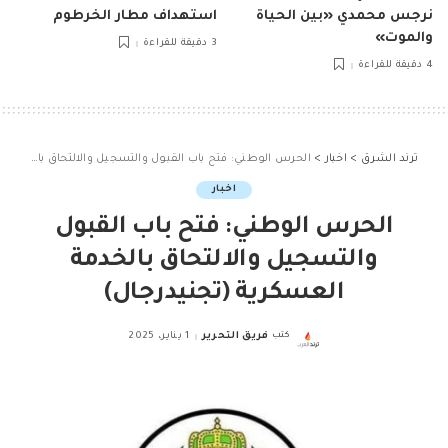
نرجس محمدي «بين الحياة
استهداف مطار الخرطوم
والموت»
3 دقيقة للقراءة
4 دقيقة للقراءة
ترند الشرق
>
اخبار
>
الحرس الوطني: فتح باب القبول والتسجيل والالتحاق بالخدمة العسكرية (تجنيدرجال)
اخبار
الحرس الوطني: فتح باب القبول
والتسجيل والالتحاق بالخدمة
العسكرية (تجنيدرجال)
كتب
فريق التحرير
1 يناير، 2025
Posted
by