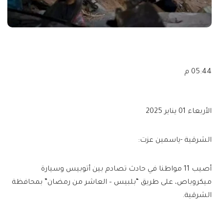
05:44 م
الأربعاء 01 يناير 2025
الشرقية -ياسمين عزت:
أصيب 11 مواطنا في حادث تصادم بين أتوبيس وسيارة
ميكروباص، على طريق “بلبيس – العاشر من رمضان” بمحافظة
الشرقية.