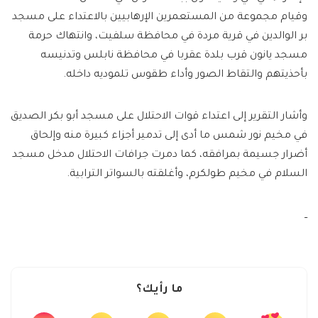
وقيام مجموعة من المستعمرين الإرهابيين بالاعتداء على مسجد
بر الوالدين في قرية مردة في محافظة سلفيت، وانتهاك حرمة
مسجد يانون قرب بلدة عقربا في محافظة نابلس وتدنيسه
بأحذيتهم والتقاط الصور وأداء طقوس تلموديه داخله.
وأشار التقرير إلى اعتداء قوات الاحتلال على مسجد أبو بكر الصديق
في مخيم نور شمس ما أدى إلى تدمير أجزاء كبيرة منه وإلحاق
أضرار جسيمة بمرافقه، كما دمرت جرافات الاحتلال مدخل مسجد
السلام في مخيم طولكرم، وأغلقته بالسواتر الترابية.
ــ
ما رأيك؟