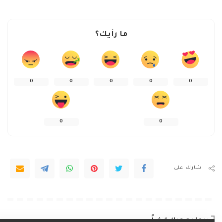
ما رأيك؟
0
0
0
0
0
0
0
شارك على
ربما يعجبك ايضاً