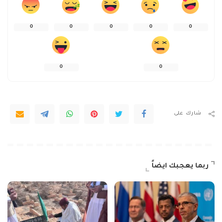
0
0
0
0
0
0
0
شارك على
ربما يعجبك ايضاً