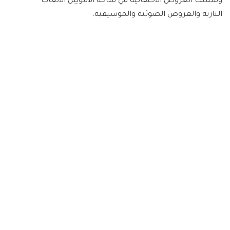
وشملت العروض الاحتفالية في ساحة الأمويين الألعاب
النارية والعروض الضوئية والموسيقية.