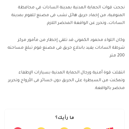
نجحت قوات الحماية المدنية بمدينة السادات في محافظة
المنوفية، من إخماد حريق هائل نشب فى مصنع للفوم بمدينة
السادات، وتحرر عن الواقعة المحضر اللازم.
وكان اللواء محمود الكموني قد تلقي إخطار من مأمور مركز
شرطة السادات يفيد باندلاع حريق فى مصنع فوم تبلغ مساحته
200 متر.
انتقلت قوة أمنية ورجال الحماية المدنية بسيارات الإطفاء
وتمكنت من السيطرة على الحريق دون خسائر فى الأرواح وتحرير
محضر بالواقعة.
ما رأيك؟