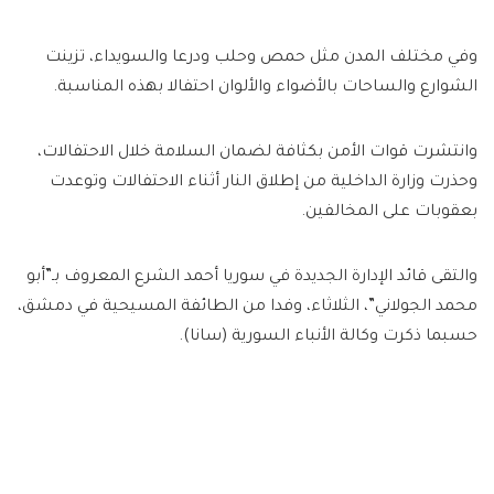
وفي مختلف المدن مثل حمص وحلب ودرعا والسويداء، تزينت
الشوارع والساحات بالأضواء والألوان احتفالا بهذه المناسبة.
وانتشرت قوات الأمن بكثافة لضمان السلامة خلال الاحتفالات،
وحذرت وزارة الداخلية من إطلاق النار أثناء الاحتفالات وتوعدت
بعقوبات على المخالفين.
والتقى قائد الإدارة الجديدة في سوريا أحمد الشرع المعروف بـ”أبو
محمد الجولاني”، الثلاثاء، وفدا من الطائفة المسيحية في دمشق،
حسبما ذكرت وكالة الأنباء السورية (سانا).