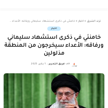
ترند الشرق
>
اخبار
>
خامنئي في ذكرى استشهاد سليماني ورفاقه: الأعداء سيخرجون من المنطقة مذلولين
اخبار
خامنئي في ذكرى استشهاد سليماني
ورفاقه: الأعداء سيخرجون من المنطقة
مذلولين
كتب
فريق التحرير
1 يناير، 2025
Posted
by