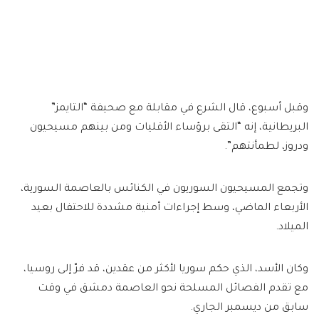
وقبل أسبوع، قال الشرع في مقابلة مع صحيفة “التايمز”
البريطانية، إنه “التقى برؤساء الأقليات ومن بينهم مسيحيون
ودروز، لطمأنتهم”.
وتجمع المسيحيون السوريون في الكنائس بالعاصمة السورية،
الأربعاء الماضي، وسط إجراءات أمنية مشددة للاحتفال بعيد
الميلاد.
وكان الأسد، الذي حكم سوريا لأكثر من عقدين، قد فرّ إلى روسيا،
مع تقدم الفصائل المسلحة نحو العاصمة دمشق في وقت
سابق من ديسمبر الجاري.