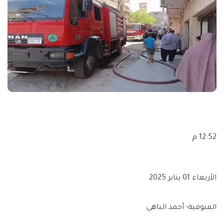
12:52 م
الأربعاء 01 يناير 2025
المنوفية- أحمد الباهي: