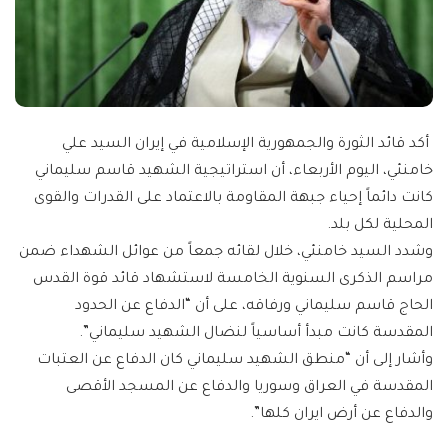
أكد قائد الثورة والجمهورية الإسلامية في إيران السيد علي
خامنئي، اليوم الأربعاء، أن استراتيجية الشهيد قاسم سليماني
كانت دائماً إحياء جبهة المقاومة بالاعتماد على القدرات والقوى
المحلية لكل بلد.
وشدد السيد خامنئي، خلال لقائه جمعاً من عوائل الشهداء ضمن
مراسم الذكرى السنوية الخامسة لاستشهاد قائد قوة القدس
الحاج قاسم سليماني ورفاقه، على أن “الدفاع عن الحدود
المقدسة كانت مبدأ أساسياً لنضال الشهيد سليماني”.
وأشار إلى أن “منطق الشهيد سليماني كان الدفاع عن العتبات
المقدسة في العراق وسوريا والدفاع عن المسجد الأقصى
والدفاع عن أرض ايران كلها”.