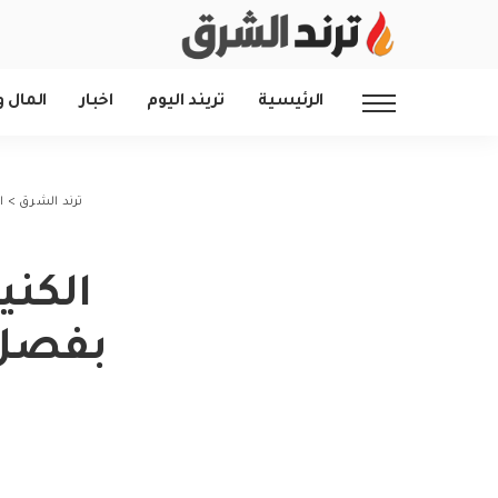
الرئيسية
تريند اليوم
اخبار
المال و
ترند الشرق
>
ا
الكن
بفصل 