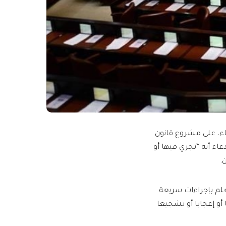
ثاء، على مشروع قانون
عاء أنه “تجري فيها أو
.
علم بإجراءات سريعة
أو إعجابا أو تشجيعا