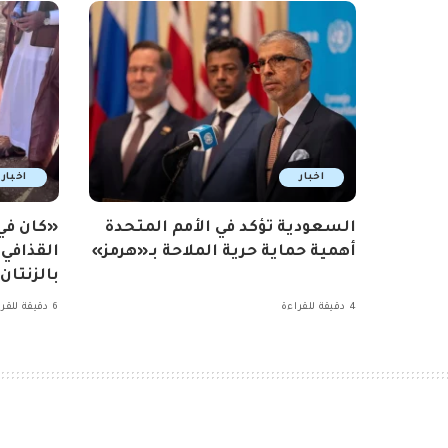
اخبار
اخبار
السعودية تؤكد في الأمم المتحدة
«كان ف
أهمية حماية حرية الملاحة بـ«هرمز»
القذافي
بالزنتان
4 دقيقة للقراءة
6 دقيقة للقراءة