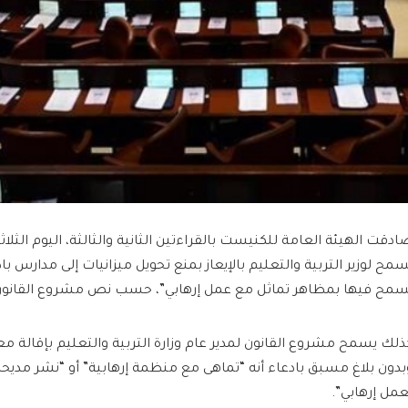
ادقت الهيئة العامة للكنيست بالقراءتين الثانية والثالثة، اليوم الثلا
سمح لوزير التربية والتعليم بالإيعاز بمنع تحويل ميزانيات إلى مدارس باد
سمح فيها بمظاهر تماثل مع عمل إرهابي”، حسب نص مشروع القانون
ذلك يسمح مشروع القانون لمدير عام وزارة التربية والتعليم بإقالة م
بدون بلاغ مسبق بادعاء أنه “تماهى مع منظمة إرهابية” أو “نشر مديحا 
عمل إرهابي”.