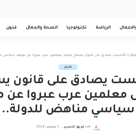
الاعمال
الرياضة
تكنولوجيا
الصحة والجمال
فنون
خبار
>
الكنيست يصادق على قانون يسمح بفصل معلمين عرب عبروا عن موقف سياسي من
اخبار
يست يصادق على قانون ي
معلمين عرب عبروا عن 
سياسي مناهض للدولة..
كتب
فريق التحرير
5 نوفمبر، 2024
Posted
by