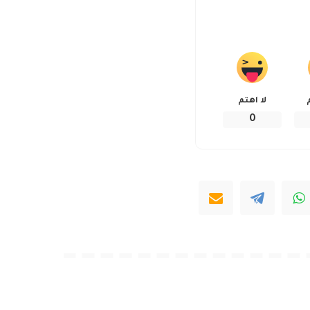
لا اهتم
0