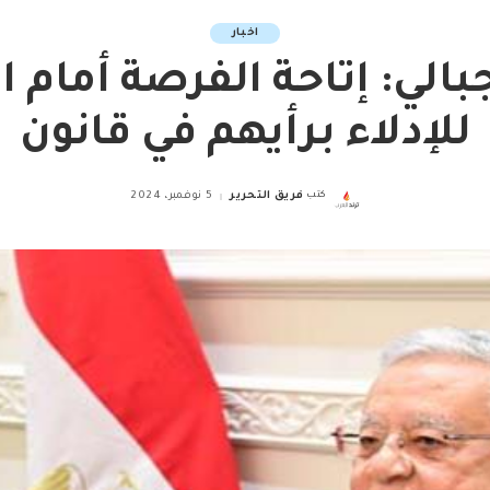
اخبار
بالي: إتاحة الفرصة أمام ا
للإدلاء برأيهم في قانون
كتب
فريق التحرير
5 نوفمبر، 2024
Posted
by