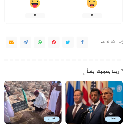
0
0
شارك على
ربما يعجبك ايضاً
اخبار
اخبار