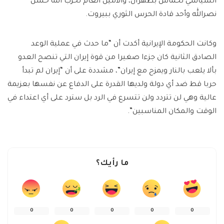
السياسي لحماس بطهران، والأمين العام لحزب الله حسن
نصرالله وأحد قادة الحرس الثوري ببيروت.
وكانت الحكومة الإيرانية أكدت أن “ما حدث في عملية الوعد
الصادق الثانية كان جزءا صغيرا من قوة إيران التي تنصح العدو
بألا يلعب بالنار ويمزح مع إيران”، مشددة على أن “إيران لم تبدأ
حربا قط ضد أي دولة ولديها القدرة على الدفاع عن نفسها بعزيمة
عالية وهي لن تتردد ولن تتسرع في الرد بل سترد على أي اعتداء في
الوقت والمكان المناسبين”.
ما رأيك؟
0
0
0
0
0