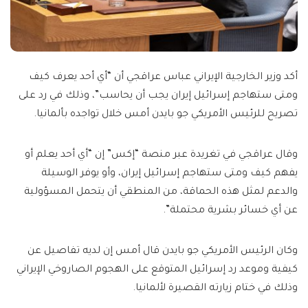
أكد وزير الخارجية الإيراني عباس عراقجي أن “أي أحد يعرف كيف
ومتى ستهاجم إسرائيل إيران يجب أن يحاسب”، وذلك في رد على
تصريح للرئيس الأمريكي جو بايدن أمس خلال تواجده بألمانيا.
وقال عراقجي في تغريدة عبر منصة “إكس” إن “أي أحد يعلم أو
يفهم كيف ومتى ستهاجم إسرائيل إيران، وأو يوفر الوسيلة
والدعم لمثل هذه الحماقة، من المنطقي أن يتحمل المسؤولية
عن أي خسائر بشرية محتملة”.
وكان الرئيس الأمريكي جو بايدن قال أمس إن لديه تفاصيل عن
كيفية وموعد رد إسرائيل المتوقع على الهجوم الصاروخي الإيراني
وذلك في ختام زيارته القصيرة لألمانيا.