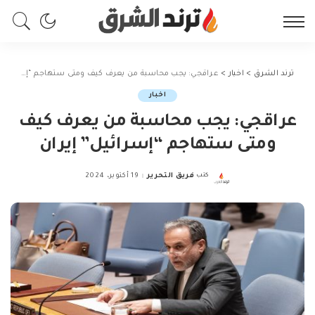
ترند الشرق
>
اخبار
>
عراقجي: يجب محاسبة من يعرف كيف ومتى ستهاجم “إسرائيل” إيران
اخبار
عراقجي: يجب محاسبة من يعرف كيف
ومتى ستهاجم “إسرائيل” إيران
كتب
فريق التحرير
19 أكتوبر، 2024
Posted
by