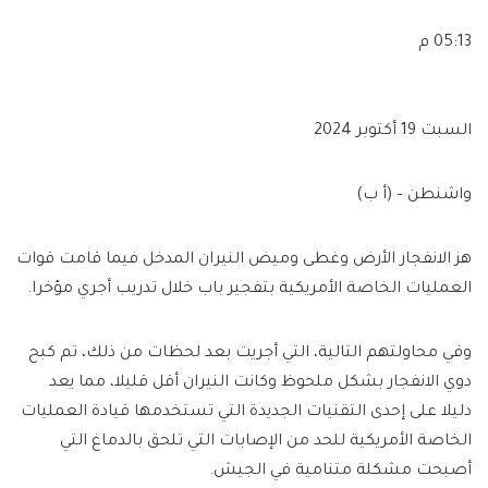
05:13 م
السبت 19 أكتوبر 2024
واشنطن – (أ ب)
هز الانفجار الأرض وغطى وميض النيران المدخل فيما قامت قوات
العمليات الخاصة الأمريكية بتفجير باب خلال تدريب أجري مؤخرا.
وفي محاولتهم التالية، التي أجريت بعد لحظات من ذلك، تم كبح
دوي الانفجار بشكل ملحوظ وكانت النيران أقل قليلا، مما يعد
دليلا على إحدى التقنيات الجديدة التي تستخدمها قيادة العمليات
الخاصة الأمريكية للحد من الإصابات التي تلحق بالدماغ التي
أصبحت مشكلة متنامية في الجيش.