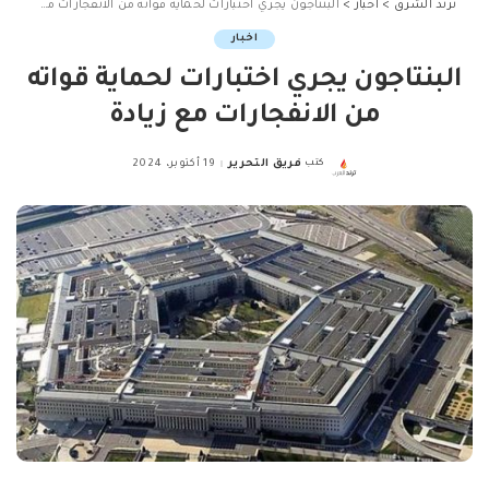
ترند الشرق
>
اخبار
>
البنتاجون يجري اختبارات لحماية قواته من الانفجارات مع زيادة
اخبار
البنتاجون يجري اختبارات لحماية قواته
من الانفجارات مع زيادة
كتب
فريق التحرير
19 أكتوبر، 2024
Posted
by