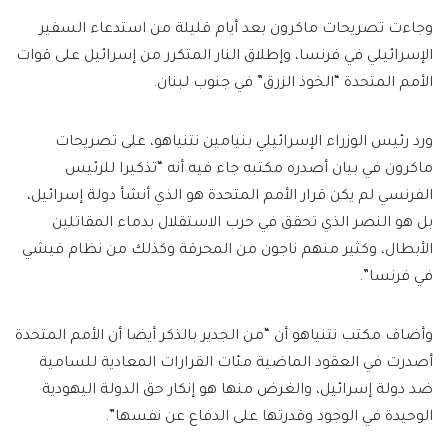
وجاءت تصريحات ماكرون بعد أيام قليلة من استدعاء السفير
الإسرائيلي في فرنسا، وإطلاق النار المتكرر من إسرائيل على قوات
الأمم المتحدة “الخوذ الزرق” في جنوب لبنان.
ورد رئيس الوزراء الإسرائيلي بنيامين نتنياهو، على تصريحات
ماكرون في بيان أصدره مكتبه جاء فيه أنه “تذكيرا للرئيس
الفرنسي لم يكن قرار الأمم المتحدة هو الذي أنشأ دولة إسرائيل،
بل هو النصر الذي تحقق في حرب الاستقلال بدماء المقاتلين
الأبطال، وكثير منهم ناجون من المحرقة وكذلك من نظام فيشي
في فرنسا”.
وأضاف مكتب نتنياهو أن “من الجدير بالذكر أيضا أن الأمم المتحدة
أصدرت في العقود الماضية مئات القرارات المعادية للسامية
ضد دولة إسرائيل، والغرض منها هو إنكار حق الدولة اليهودية
الوحيدة في الوجود وقدرتها على الدفاع عن نفسها”.