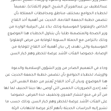
أصدر وزير الشؤون الإسلامية والدعوة والإرشاد الشيخ الدكتور
عبداللطيف بن عبدالعزيز آل الشيخ، اليوم (الثلاثاء)، تعميماً
لخطباء الجوامع بمختلف مناطق ومحافظات المملكة بأن
تتضمن خطبة الجمعة القادمة، الحديث عن أهمية أخذ اللقاح
الخاص بالإنفلونزا الموسمية وذلك بناء على البرقية الواردة من
وزير الصحة والمتضمنة طلبا بأن يتناول الخطباء هذا الموضوع
وذلك بالتزامن مع الحملة السنوية للوقاية من مرض الإنفلونزا
الموسمية والتي تهدف إلى بيان أهمية أخذ اللقاح للوقاية من
الإصابة، خصوصا الفئات الأشد عرضة للخطر وهم كبار السن.
وجاء في التعميم الصادر من وزير الشؤون الإسلامية والدعوة
والإرشاد لخطباء الجوامع بأن تتضمن خطبة الجمعة الحديث عن
هذا الموضوع، وبيان أن أخذ اللقاح يُعتبر من حفظ النفس التي
تُعد إحدى الضروريات الخمس التي أوصى بها ديننا الحنيف لما لها
من أثر في منع انتشار العدوى وتخفيف حدة المرض، خصوصا
على الفئات الأشد عرضة للخطر وهم كبار السن، وذلك حسب ما
تشير إليه الدراسات الحديثة بأنهم أكثر عرضة لالتهابات الرئة