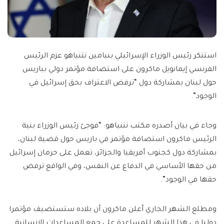
استنكر رئيس الوزراء الإسرائيلي بنيامين نتنياهو عزم الرئيس
الفرنسي إيمانويل ماكرون على استضافة مؤتمر دولي بباريس
حول لبنان بمشاركة دول “ترفض الاعتراف بحق إسرائيل في
الوجود”.
وجاء في بيان أصدره مكتب نتنياهو: “فوجئ رئيس الوزراء بنية
الرئيس ماكرون استضافة مؤتمر في باريس حول قضية لبنان،
بمشاركة دول كجنوب أفريقيا والجزائر، تعمل على حرمان إسرائيل
من حقها الأساسي في الدفاع عن النفس، وفي الواقع ترفض
حقها في الوجود”.
ومطلع الشهر الجاري أعلن ماكرون أن بلاده ستستضيف مؤتمرا
دوليا في هذا الشهر للمساعدة على جمع المساعدات الإنسانية