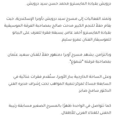
درويش بقيادة المايسترو محمد حسن سيد درويش.
وتمتد الفعاليات إلى مسرح سيد درويش بأوبرا الإسكندرية، حيث
يقام حفلاً للنجم الكبير مدحت صالح بمصاحبة الفرقة الموسيقية
بقيادة المايسترو أحمد عامر، يسبقه فقرة للعزف على البيانو
للموسيقار الفنان عمرو سليم.
وبالتزامن، يشهد مسرح أوبرا دمنهور حفلاً للفنان سعيد عثمان
بمصاحبة فرقته “شموع”.
وعلى الساحة الخارجية بدار الأوبرا، ستُقدم فقرات غنائية في
السابعة مساءً لمركز تنمية المواهب تحت إشراف مديره الفني
الدكتور سامح صابر.
كما تتواصل في الواحدة ظهرًا بالمسرح الصغير مسابقة رتيبة
الحفني للغناء العربي للأطفال.