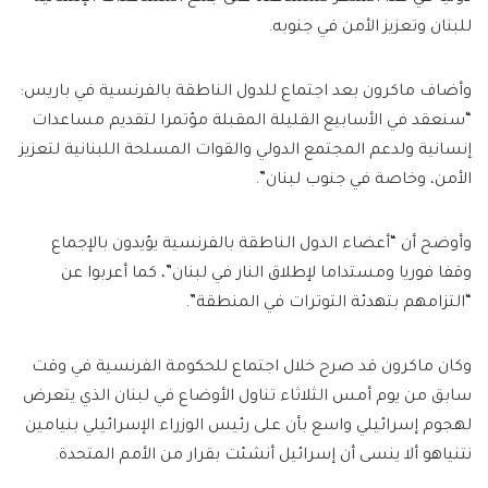
للبنان وتعزيز الأمن في جنوبه.
وأضاف ماكرون بعد اجتماع للدول الناطقة بالفرنسية في باريس:
“سنعقد في الأسابيع القليلة المقبلة مؤتمرا لتقديم مساعدات
إنسانية ولدعم المجتمع الدولي والقوات المسلحة اللبنانية لتعزيز
الأمن، وخاصة في جنوب لبنان”.
وأوضح أن “أعضاء الدول الناطقة بالفرنسية يؤيدون بالإجماع
وقفا فوريا ومستداما لإطلاق النار في لبنان”، كما أعربوا عن
“التزامهم بتهدئة التوترات في المنطقة”.
وكان ماكرون قد صرح خلال اجتماع للحكومة الفرنسية في وقت
سابق من يوم أمس الثلاثاء تناول الأوضاع في لبنان الذي يتعرض
لهجوم إسرائيلي واسع بأن على رئيس الوزراء الإسرائيلي بنيامين
نتنياهو ألا ينسى أن إسرائيل أنشئت بقرار من الأمم المتحدة.