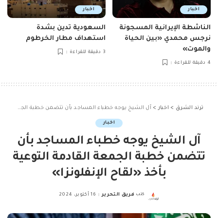
اخبار
اخبار
الناشطة الإيرانية المسجونة
السعودية تدين بشدة
نرجس محمدي «بين الحياة
استهداف مطار الخرطوم
والموت»
3 دقيقة للقراءة
4 دقيقة للقراءة
ترند الشرق
>
اخبار
>
آل الشيخ يوجه خطباء المساجد بأن تتضمن خطبة الجمعة القادمة التوعية بأخذ «لقاح الإنفلونزا»
اخبار
آل الشيخ يوجه خطباء المساجد بأن
تتضمن خطبة الجمعة القادمة التوعية
بأخذ «لقاح الإنفلونزا»
كتب
فريق التحرير
16 أكتوبر، 2024
Posted
by