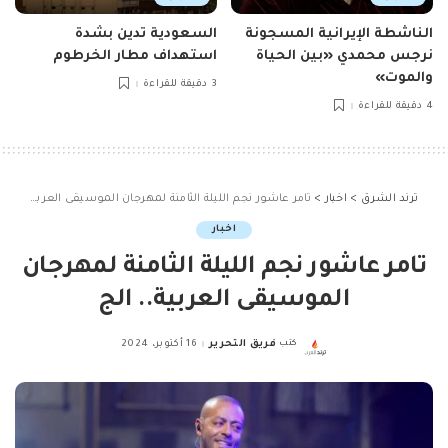
الناشطة الإيرانية المسجونة
السعودية تدين بشدة
نرجس محمدي «بين الحياة
استهداف مطار الخرطوم
والموت»
3 دقيقة للقراءة
4 دقيقة للقراءة
ترند الشرق
>
اخبار
>
تامر عاشور نجم الليلة الثامنة لمهرجان الموسيقى العربية.. الج
اخبار
تامر عاشور نجم الليلة الثامنة لمهرجان
الموسيقى العربية.. الج
كتب
فريق التحرير
16 أكتوبر، 2024
Posted
by