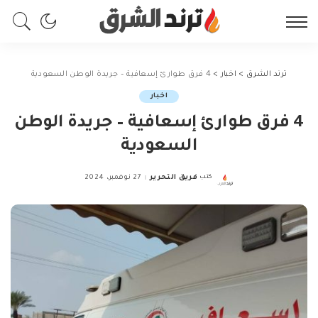
ترند الشرق
>
اخبار
>
4 فرق طوارئ إسعافية – جريدة الوطن السعودية
اخبار
4 فرق طوارئ إسعافية – جريدة الوطن
السعودية
كتب
فريق التحرير
27 نوفمبر، 2024
Posted
by