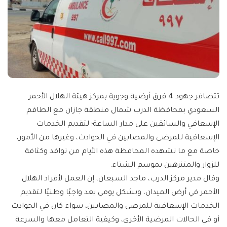
تتضافر جهود 4 فرق أرضية وجوية بمركز هيئة الهلال الأحمر
السعودي بمحافظة الدرب شمال منطقة جازان مع الطاقم
الإسعافي والسائقين على مدار الساعة؛ لتقديم الخدمات
الإسعافية للمرضى والمصابين في الحوادث، وغيرها من الأمور،
خاصة مع ما تشهده المحافظة هذه الأيام من توافد وكثافة
للزوار والمتنزهين بموسم الشتاء.
وقال مدير مركز الدرب، ماجد السبعان، إن العمل لأفراد الهلال
الأحمر في أرض الميدان، وبشكل يومي يعد واجبًا وطنيًا لتقديم
الخدمات الإسعافية للمرضى والمصابين، سواء كان في الحوادث
أو في الحالات المرضية الأخرى، وكيفية التعامل معها والسرعة