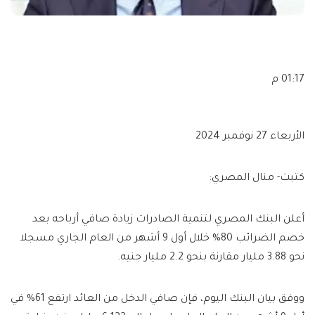
01:17 م
الأربعاء 27 نوفمبر 2024
كتبت- منال المصري:
أعلن البنك المصري لتنمية الصادرات زيادة صافي أرباحه بعد
خصم الضرائب 80% خلال أول 9 أشهر من العام الجاري مسجلا
نحو 3.88 مليار مقارنة بنحو 2.2 مليار جنيه.
ووفق بيان البنك اليوم، فإن صافي الدخل من العائد ارتفع 61% في