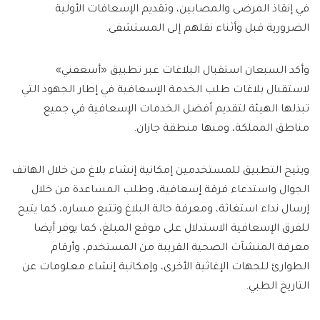
في إنقاذ المرضى والمصابين، وتقديم الإسعافات الأولية
الضرورية قبل وأثناء نقلهم إلى المستشفى.
وأكد السبعان استقبال البلاغات عبر تطبيق «أسعفني»
لاستقبال بلاغات طلب الخدمة الإسعافية في إطار الجهود التي
تبذلها الهيئة لتقديم أفضل الخدمات الإسعافية في جميع
مناطق المملكة، ومنها منطقة جازان.
ويتيح التطبيق للمستخدمين إمكانية إنشاء بلاغ من خلال الهاتف
الجوال واستدعاء فرقة إسعافية، وطلب المساعدة من خلال
إرسال نداء استغاثة، ومعرفة حالة البلاغ وتتبع مساره، كما يتيح
للفرق الإسعافية الاستدلال على موقع المبلغ، كما يوفر أيضا
معرفة المنشآت الصحية القريبة من المستخدم، وأرقام
الطوارئ للجهات الإغاثية الأخرى، وإمكانية إنشاء معلومات عن
التاريخ الطبي.