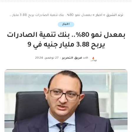
ترند الشرق
>
اخبار
>
بمعدل نمو 80%.. بنك تنمية الصادرات يربح 3.88 مليار جنيه في 9
اخبار
بمعدل نمو 80%.. بنك تنمية الصادرات
يربح 3.88 مليار جنيه في 9
كتب
فريق التحرير
27 نوفمبر، 2024
Posted
by