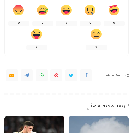
0
0
0
0
0
0
0
شارك على
ربما يعجبك ايضاً