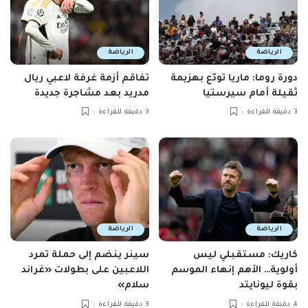
الرياضة
الرياضة
دورة روما: ماريا تودّع بهزيمة
تفاقم أزمة غرفة لاعبي ريال
ثقيلة أمام سيرستيا
مدريد بعد مشاجرة جديدة
3 دقيقة للقراءة
3 دقيقة للقراءة
الرياضة
الرياضة
كاريك: مستقبلي ليس
سينر ينضم إلى حملة تمرد
أولوية… الأهم إنهاء الموسم
اللاعبين على بطولات «غراند
بقوة ليونايتد
سلام»
4 دقيقة للقراءة
3 دقيقة للقراءة