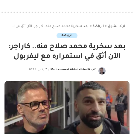
ترند الشرق
>
الرياضة
>
بعد سخرية محمد صلاح منه.. كاراجر: الآن أثق في استمراره مع ليفربول
الرياضة
بعد سخرية محمد صلاح منه.. كاراجر:
الآن أثق في استمراره مع ليفربول
كتب
Mohammed Abbdelkhalik
7 يناير، 2025
Posted
by