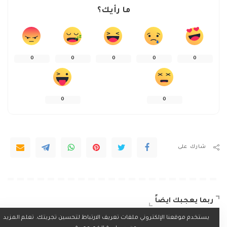
ما رأيك؟
0
0
0
0
0
0
0
شارك على
ربما يعجبك ايضاً
يستخدم موقعنا الإلكتروني ملفات تعريف الارتباط لتحسين تجربتك. تعلم المزيد