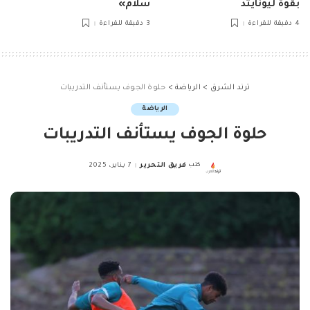
بقوة ليونايتد
سلام»
4 دقيقة للقراءة
3 دقيقة للقراءة
ترند الشرق
>
الرياضة
>
حلوة الجوف يستأنف التدريبات
الرياضة
حلوة الجوف يستأنف التدريبات
كتب
فريق التحرير
7 يناير، 2025
Posted
by