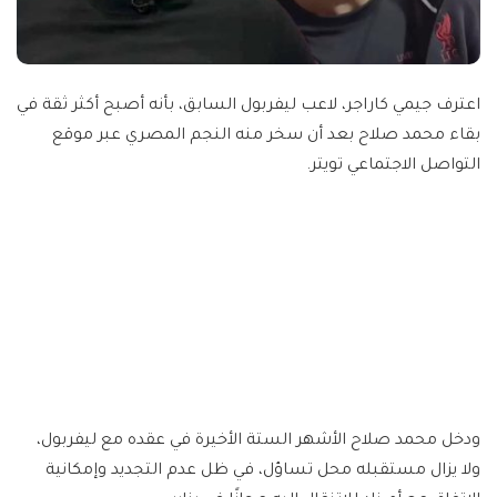
اعترف جيمي كاراجر، لاعب ليفربول السابق، بأنه أصبح أكثر ثقة في
بقاء محمد صلاح بعد أن سخر منه النجم المصري عبر موقع
التواصل الاجتماعي تويتر.
ودخل محمد صلاح الأشهر الستة الأخيرة في عقده مع ليفربول،
ولا يزال مستقبله محل تساؤل، في ظل عدم التجديد وإمكانية