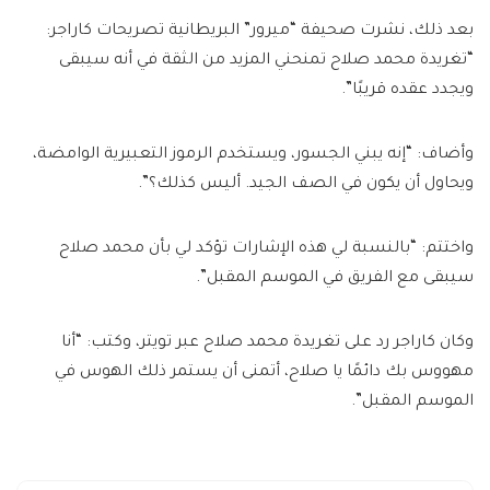
بعد ذلك، نشرت صحيفة “ميرور” البريطانية تصريحات كاراجر:
“تغريدة محمد صلاح تمنحني المزيد من الثقة في أنه سيبقى
ويجدد عقده قريبًا”.
وأضاف: “إنه يبني الجسور، ويستخدم الرموز التعبيرية الوامضة،
ويحاول أن يكون في الصف الجيد. أليس كذلك؟”.
واختتم: “بالنسبة لي هذه الإشارات تؤكد لي بأن محمد صلاح
سيبقى مع الفريق في الموسم المقبل”.
وكان كاراجر رد على تغريدة محمد صلاح عبر تويتر، وكتب: “أنا
مهووس بك دائمًا يا صلاح، أتمنى أن يستمر ذلك الهوس في
الموسم المقبل”.