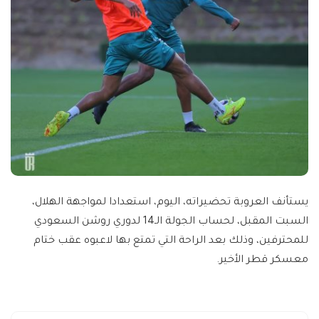
يستأنف العروبة تحضيراته، اليوم، استعدادا لمواجهة الهلال،
السبت المقبل، لحساب الجولة الـ14 لدوري روشن السعودي
للمحترفين، وذلك بعد الراحة التي تمتع بها ﻻعبوه عقب ختام
معسكر قطر اﻷخير.