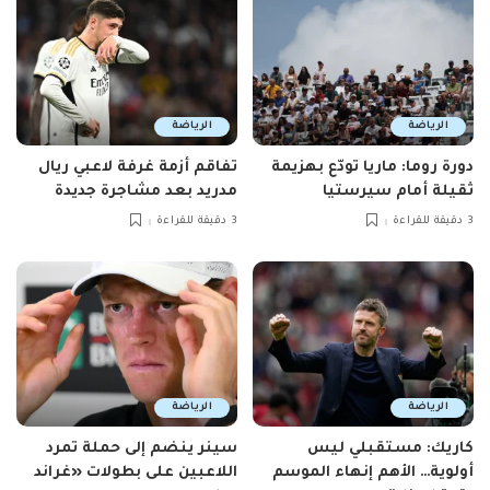
الرياضة
الرياضة
دورة روما: ماريا تودّع بهزيمة
تفاقم أزمة غرفة لاعبي ريال
ثقيلة أمام سيرستيا
مدريد بعد مشاجرة جديدة
3 دقيقة للقراءة
3 دقيقة للقراءة
الرياضة
الرياضة
كاريك: مستقبلي ليس
سينر ينضم إلى حملة تمرد
أولوية… الأهم إنهاء الموسم
اللاعبين على بطولات «غراند