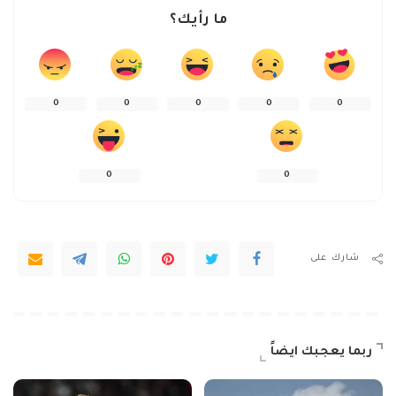
ما رأيك؟
0
0
0
0
0
0
0
شارك على
ربما يعجبك ايضاً