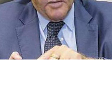
فى ممدوح عباس، رئيس نادي الزمالك الأسبق، بشكل قاطع أي صلاحيا
لقلعة البيضاء، خاصة فيما يتعلق بالتعاقدات أو التجديدات أو الإعار