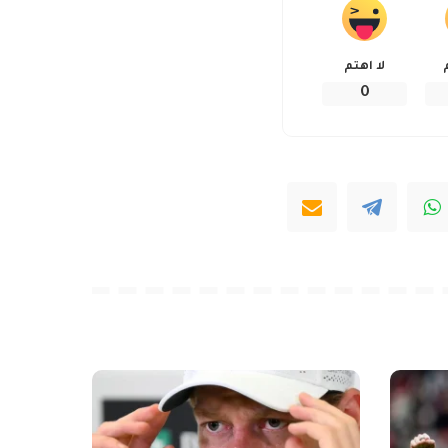
لا اهتم
0