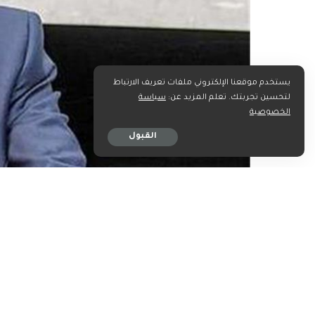
يستخدم موقعنا الإلكتروني ملفات تعريف الارتباط
لتحسين تجربتك. تعلم المزيد عن:
سياسة
الخصوصية
القبول
شارك على
ن
ا