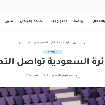
الاعمال
الرياضة
تكنولوجيا
الصحة والجمال
فنون
ترند الشرق
>
الرياضة
>
الطائرة السعودية تواصل التحليق
الرياضة
ئرة السعودية تواصل التح
كتب
فريق التحرير
19 أغسطس، 2024
Posted
by