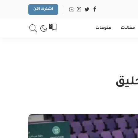
اشترك الآن
0
مقالات
منوعات
ليق