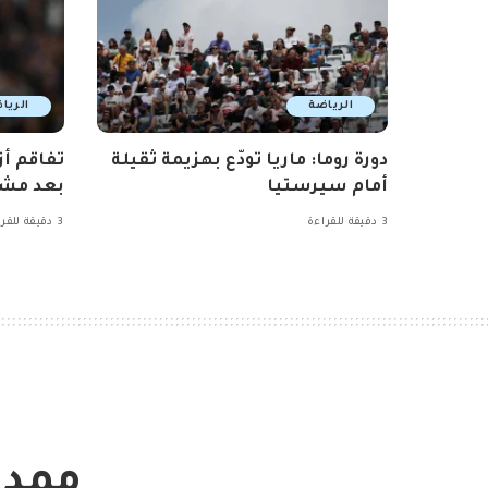
الرياضة
الريا
دورة روما: ماريا تودّع بهزيمة ثقيلة
تفاقم أز
أمام سيرستيا
بعد مشا
3 دقيقة للقراءة
3 دقيقة للقراءة
ممدو