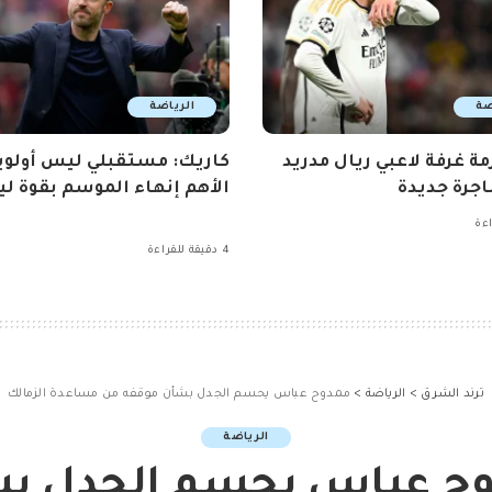
ضة
الرياضة
مة غرفة لاعبي ريال مدريد
كاريك: مستقبلي ليس أولوي
جرة جديدة
الأهم إنهاء الموسم بقوة ليو
4 دقيقة للقراءة
ترند الشرق
>
الرياضة
>
ممدوح عباس يحسم الجدل بشأن موقفه من مساعدة الزمالك
الرياضة
ح عباس يحسم الجدل ب