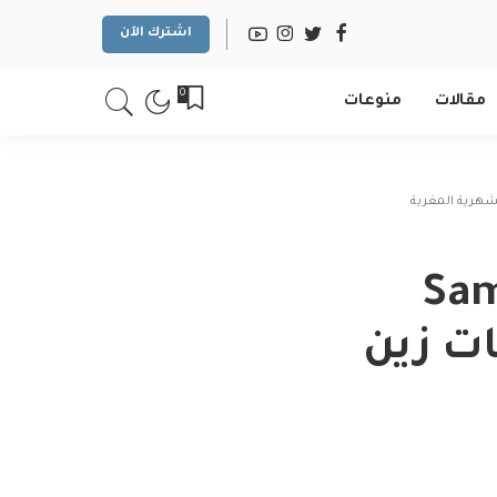
اشترك الآن
0
مقالات
منوعات
Sams
اقات زين