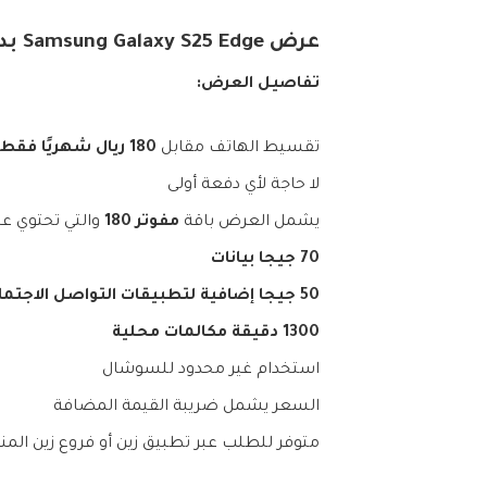
عرض Samsung Galaxy S25 Edge بدون دفعة أولى
تفاصيل العرض:
تقسيط الهاتف مقابل
180 ريال شهريًا فقط
لا حاجة لأي دفعة أولى
يشمل العرض باقة
مفوتر 180
والتي تحتوي عل
70 جيجا بيانات
50 جيجا إضافية لتطبيقات التواصل الاجتماعي
1300 دقيقة مكالمات محلية
استخدام غير محدود للسوشال
السعر يشمل ضريبة القيمة المضافة
متوفر للطلب عبر تطبيق زين أو فروع زين الم