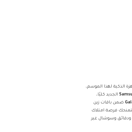
زة الذكية لهذا الموسم،
Samsu
الجديد كليًا،
Gal
ضمن باقات زين
لتمنحك فرصة امتلاك
 ودقائق وسوشال غير