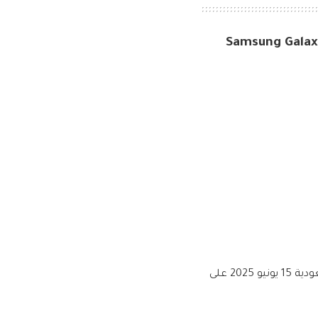
احتفل بيوم الأب مع أقوى عروض لولو السعودية 15 يونيو 2025 على