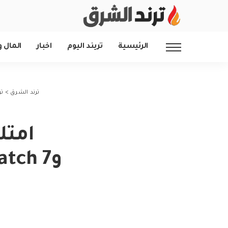
الرئيسية
تريند اليوم
اخبار
المال و
ترند الشرق
>
تر