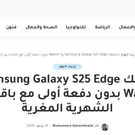
الاعمال
الرياضة
تكنولوجيا
الصحة والجمال
فنون
يند اليوم
>
امتلك Samsung Galaxy S25 Edge وWatch 7 بدون دفعة أولى مع باقات زين الشهرية المغرية
تريند اليوم
امتلك ung Galaxy S25 Edge
وWatch 7 بدون دفعة أولى مع ب
الشهرية المغرية
كتب
Mohammed Abbdelkhalik
13 يونيو، 2025
Posted
by