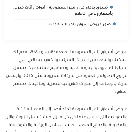
تسوق بذكاء في راميـز السعودية – أدوات وأثاث منزلي
بأسعار ولا في الأحلام
صور عروض اسواق رامز السعودية
عروض أسواق رامز السعودية الجمعة 30 مايو 2025 تقدم لك
تشكيلة واسعة من الأدوات المنزلية والكهربائية التي تلبي
احتياجاتك اليومية بجودة عالية وتصاميم عملية حيث تشمل
مراوح الطاولة والعمود من ماركات معروفة مثل DOTS وأوستن
مارك بالإضافة إلى غلايات كهربائية عصرية وماكينات تحضير
القهوة
عروض أسواق رامز السعودية تمتد أيضا إلى المواد الغذائية
والتموينية التي لا غنى عنها في كل منزل حيث تشمل الزيوت والأرز
والمكرونة والدجاج المجمد بجانب المناديل الورقية والشوكولاتة