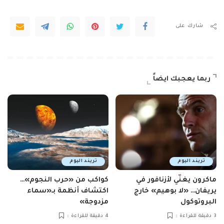
شارك على
ربما يعجبك ايضاً
تريند اليوم
تريند اليوم
ماكرون يغنّي لأزنافور في
كواكب من «حرب النجوم»…
يريفان… «لا بوهيم» خارج
اكتشاف أنظمة بـ«سماء
البروتوكول
مزدوجة»
3 دقيقة للقراءة
4 دقيقة للقراءة