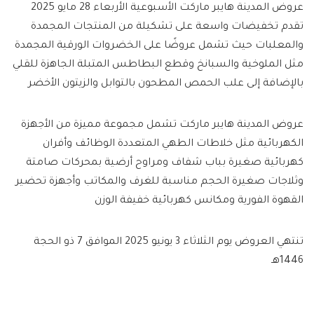
عروض المدينة هايبر ماركت الأسبوعية الأربعاء 28 مايو 2025
تقدم تخفيضات واسعة على تشكيلة من المنتجات المجمدة
والمعلبات حيث تشمل عروضًا على الخضروات الورقية المجمدة
مثل الملوخية والسبانخ وقطع البطاطس المتبلة الجاهزة للقلي
بالإضافة إلى علب الحمص المطحون بالتوابل والزيتون الأخضر
عروض المدينة هايبر ماركت تشمل مجموعة مميزة من الأجهزة
الكهربائية مثل خلاطات الطهي المتعددة الوظائف وأفران
كهربائية صغيرة بباب شفاف ومراوح أرضية بمحركات صامتة
وثلاجات صغيرة الحجم مناسبة للغرف والمكاتب وأجهزة تحضير
القهوة الفورية ومكانس كهربائية خفيفة الوزن
تنتهي العروض يوم الثلاثاء 3 يونيو 2025 الموافق 7 ذو الحجة
1446هـ