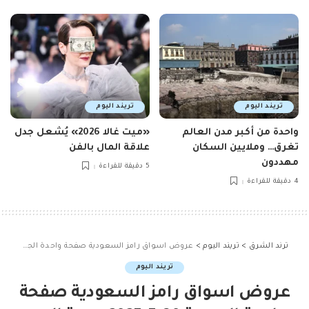
تريند اليوم
تريند اليوم
واحدة من أكبر مدن العالم
«ميت غالا 2026» يُشعل جدل
تغرق… وملايين السكان
علاقة المال بالفن
مهددون
5 دقيقة للقراءة
4 دقيقة للقراءة
ترند الشرق
>
تريند اليوم
>
عروض اسواق رامز السعودية صفحة واحدة الجمعة 30-5-2025 بهجة العيد
تريند اليوم
عروض اسواق رامز السعودية صفحة