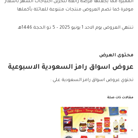
المميزة مما يجعلها فرصة رائعة لتخزين احتياجات الشهر بأسعار
موفرة كما تضم العروض منتجات متنوعة للعائلة بأكملها
تنتهي العروض يوم الاحد 1 يونيو 2025 – 5 ذو الحجة 1446هـ
محتوى العرض
عروض اسواق رامز السعودية الاسبوعية
تحتوي عروض اسواق رامز السعودية علي :
مقالات ذات صلة