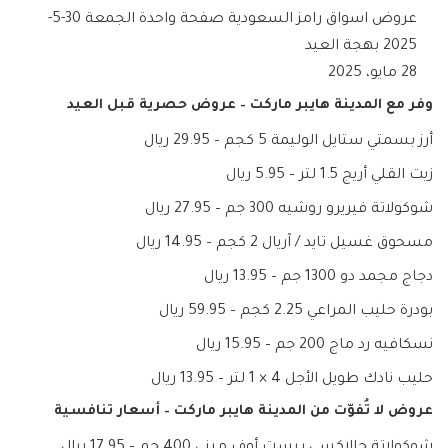
عروض اسواق رامز السعودية صفحة واحدة الجمعة 30-5-
2025 بهجة العيد
28 مايو، 2025
وفر مع المدينة هايبر ماركت – عروض حصرية قبل العيد
أرز بسمتي ستايل الوليمة 5 كجم – 29.95 ريال
زيت القلي أريج 1.5 لتر – 5.95 ريال
شوكولاتة فيريرو روشيه 300 جم – 27.95 ريال
مسحوق غسيل تايد / آريال 2 كجم – 14.95 ريال
دجاج مجمد دو 1300 جم – 13.95 ريال
بودرة حليب المراعي 2.25 كجم – 59.95 ريال
نسكافيه رد ماج 200 جم – 15.95 ريال
حليب نادك طويل الأجل 4 × 1 لتر – 13.95 ريال
عروض لا تُفوّت من المدينة هايبر ماركت – أسعار تنافسية
شوكولاتة جالاكسي بيست أوف ميني 400 جم – 17.95 ريال