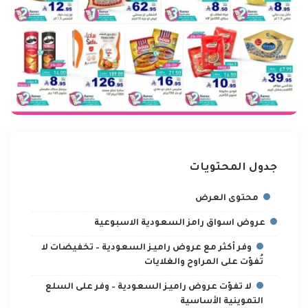
جدول المحتويات
محتوى العرض
عروض اسواق رامز السعودية الاسبوعية
وفر أكثر مع عروض راميـز السعودية – تخفيضات لا
تُفوّت على المراوح والغلايات
لا تفوّت عروض راميـز السعودية – وفر على السلع
التموينية الأساسية