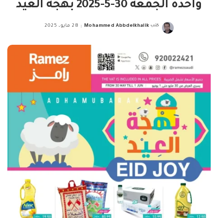
واحدة الجمعة 30-5-2025 بهجة العيد
كتب
Mohammed Abbdelkhalik
28 مايو، 2025
Posted
by