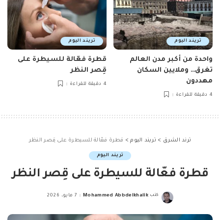
تريند اليوم
تريند اليوم
واحدة من أكبر مدن العالم
قطرة فعّالة للسيطرة على
تغرق… وملايين السكان
قِصر النظر
مهددون
4 دقيقة للقراءة
4 دقيقة للقراءة
ترند الشرق
>
تريند اليوم
>
قطرة فعّالة للسيطرة على قِصر النظر
تريند اليوم
قطرة فعّالة للسيطرة على قِصر النظر
كتب
Mohammed Abbdelkhalik
7 مايو، 2026
Posted
by