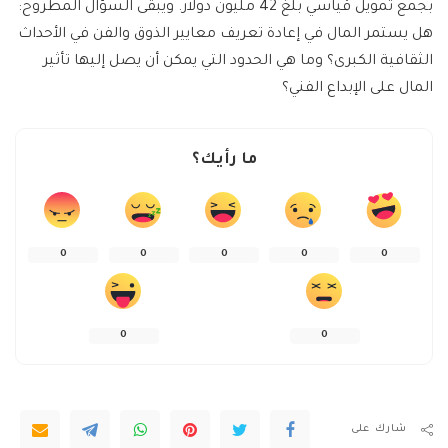
بجمع تمويل قياسي بلغ 42 مليون دولار. ويبقى السؤال المطروح:
هل يستمر المال في إعادة تعريف معايير الذوق والفن في الأحداث
الثقافية الكبرى؟ وما هي الحدود التي يمكن أن يصل إليها تأثير
المال على الإبداع الفني؟
ما رأيك؟
0
0
0
0
0
0
0
شارك على