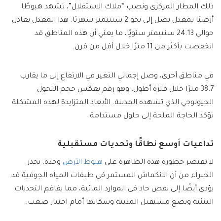
ذلك المطار المركزي ونصب “ملاك الاستقلال”، تشهد هبوطًا
أرضيًا بمعدل يصل إلى نحو 2 سنتيمتر شهريًا. هذا المعدل يعادل
حوالي 24.13 سنتيمتر سنويًا، ما يعني أن هذه المناطق قد
انخفضت بأكثر من 11 مترًا خلال أقل من قرن.
في مناطق أخرى، وصل إجمالي التغير في الارتفاع إلى ما يقارب
38.7 مترًا خلال فترة أطول، وهو رقم يعكس حجم التحول
الجيولوجي الذي تشهده المدينة. الأبعاد المتزايدة لهذه المشكلة
تؤكد الحاجة الملحة إلى حلول مستدامة.
تداعيات أوسع نطاقًا وتحديات مستقبلية
لا تقتصر خطورة هذه الظاهرة على
هبوط الأرض
وحده. يحذر
الخبراء من أن الانكماش المستمر في طبقات المياه الجوفية قد
يؤدي أيضًا إلى نقص حاد في الموارد المائية، مما يفاقم التحديات
البيئية ويضع مستقبل المدينة وسكانها أمام اختبار صعب.