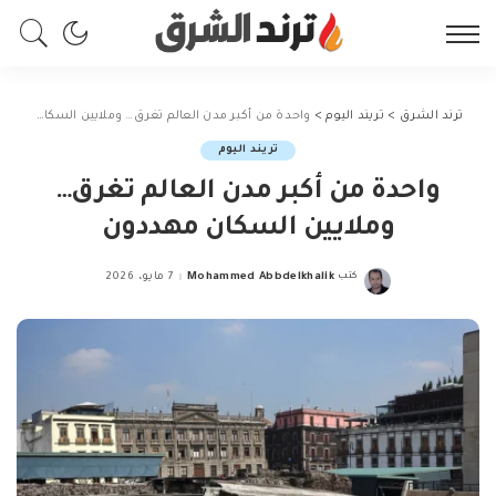
ترند الشرق
>
تريند اليوم
>
واحدة من أكبر مدن العالم تغرق… وملايين السكان مهددون
تريند اليوم
واحدة من أكبر مدن العالم تغرق…
وملايين السكان مهددون
كتب
Mohammed Abbdelkhalik
7 مايو، 2026
Posted
by