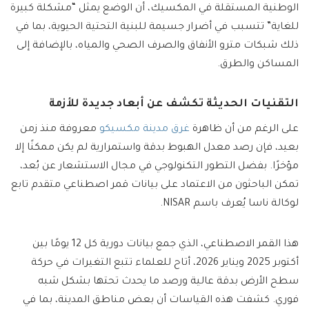
الوطنية المستقلة في المكسيك، أن الوضع يمثل “مشكلة كبيرة
للغاية” تتسبب في أضرار جسيمة للبنية التحتية الحيوية، بما في
ذلك شبكات مترو الأنفاق والصرف الصحي والمياه، بالإضافة إلى
المساكن والطرق.
التقنيات الحديثة تكشف عن أبعاد جديدة للأزمة
على الرغم من أن ظاهرة
غرق مدينة مكسيكو
معروفة منذ زمن
بعيد، فإن رصد معدل الهبوط بدقة واستمرارية لم يكن ممكنًا إلا
مؤخرًا. بفضل التطور التكنولوجي في مجال الاستشعار عن بُعد،
تمكن الباحثون من الاعتماد على بيانات قمر اصطناعي متقدم تابع
لوكالة ناسا يُعرف باسم NISAR.
هذا القمر الاصطناعي، الذي جمع بيانات دورية كل 12 يومًا بين
أكتوبر 2025 ويناير 2026، أتاح للعلماء تتبع التغيرات في حركة
سطح الأرض بدقة عالية ورصد ما يحدث تحتها بشكل شبه
فوري. كشفت هذه القياسات أن بعض مناطق المدينة، بما في