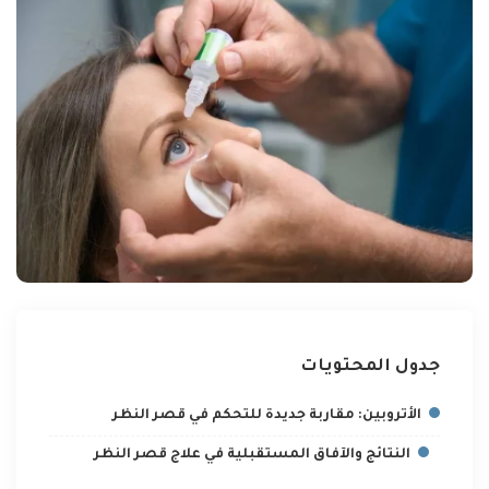
جدول المحتويات
الأتروبين: مقاربة جديدة للتحكم في قصر النظر
النتائج والآفاق المستقبلية في علاج قصر النظر